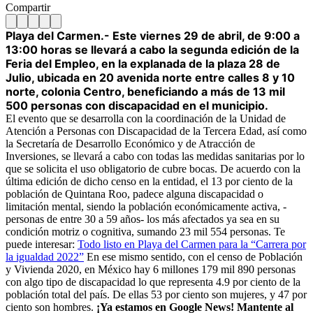
Compartir
Playa del Carmen.- Este viernes 29 de abril, de 9:00 a
13:00 horas se llevará a cabo la segunda edición de la
Feria del Empleo, en la explanada de la plaza 28 de
Julio, ubicada en 20 avenida norte entre calles 8 y 10
norte, colonia Centro, beneficiando a más de 13 mil
500 personas con discapacidad en el municipio.
El evento que se desarrolla con la coordinación de la Unidad de
Atención a Personas con Discapacidad de la Tercera Edad, así como
la Secretaría de Desarrollo Económico y de Atracción de
Inversiones, se llevará a cabo con todas las medidas sanitarias por lo
que se solicita el uso obligatorio de cubre bocas. De acuerdo con la
última edición de dicho censo en la entidad, el 13 por ciento de la
población de Quintana Roo, padece alguna discapacidad o
limitación mental, siendo la población económicamente activa, -
personas de entre 30 a 59 años- los más afectados ya sea en su
condición motriz o cognitiva, sumando 23 mil 554 personas. Te
puede interesar:
Todo listo en Playa del Carmen para la “Carrera por
la igualdad 2022”
En ese mismo sentido, con el censo de Población
y Vivienda 2020, en México hay 6 millones 179 mil 890 personas
con algo tipo de discapacidad lo que representa 4.9 por ciento de la
población total del país. De ellas 53 por ciento son mujeres, y 47 por
ciento son hombres.
¡Ya estamos en Google News! Mantente al