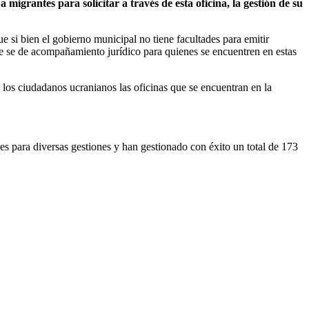
 migrantes para solicitar a través de esta oficina, la gestión de su
ue si bien el gobierno municipal no tiene facultades para emitir
sive se de acompañamiento jurídico para quienes se encuentren en estas
 los ciudadanos ucranianos las oficinas que se encuentran en la
es para diversas gestiones y han gestionado con éxito un total de 173