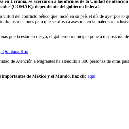
sa en Ucrania, se acercaron a las oficinas de la Unidad de atención a
iados (COMAR), dependiente del gobierno federal.
 virtud del conflicto bélico que inició en su país el día de ayer por lo q
 girado instrucciones para que se ofrezca asesoría en la materia o inclu
onas pueda estar en riesgo, el gobierno municipal pone a disposición de
ad, Quintana Roo
nidad de Atención a Migrantes ha atendido a 806 personas de otras país
s importantes de México y el Mundo, haz clic
aquí