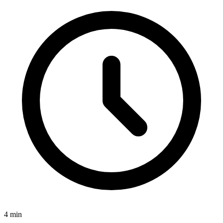
4
min