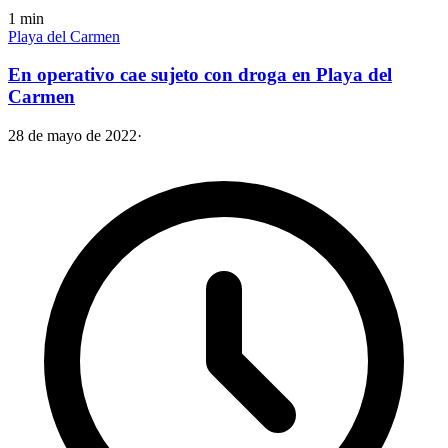
1
min
Playa del Carmen
En operativo cae sujeto con droga en Playa del
Carmen
28 de mayo de 2022
·