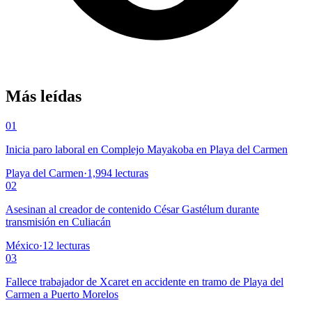
Más leídas
01
Inicia paro laboral en Complejo Mayakoba en Playa del Carmen
Playa del Carmen
·
1,994
lecturas
02
Asesinan al creador de contenido César Gastélum durante
transmisión en Culiacán
México
·
12
lecturas
03
Fallece trabajador de Xcaret en accidente en tramo de Playa del
Carmen a Puerto Morelos