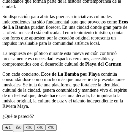
ciudadanos que forman parte de la historia contemporánea de la
ciudad.
Su disposición para abrir las puertas a iniciativas culturales
independientes ha sido fundamental para que proyectos como
Ecos
de La Bamba
puedan florecer. En una ciudad donde gran parte de
la oferta musical está enfocada al entretenimiento turístico, contar
con foros que apuesten por la creación original representa un
impulso invaluable para la comunidad artística local.
La respuesta del público durante esta nueva edición confirmó
precisamente esa necesidad: espacios cercanos, accesibles y
comprometidos con el desarrollo cultural de
Playa del Carmen
.
Con cada concierto,
Ecos de La Bamba por Playa
continúa
consolidándose como mucho más que una serie de presentaciones
musicales. Se trata de una plataforma que fortalece la identidad
cultural de la ciudad, genera comunidad y mantiene vivo el espíritu
de un festival que, desde hace casi una década, ha impulsado la
música original, la cultura de paz y el talento independiente en la
Riviera Maya.
¿Qué te pareció?
🔥
1
👍
0
😲
0
😢
0
😠
0