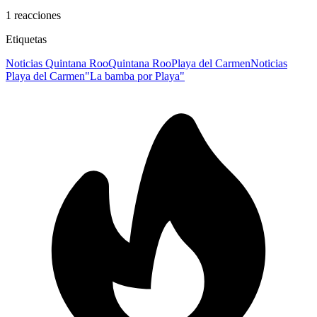
1
reacciones
Etiquetas
Noticias Quintana Roo
Quintana Roo
Playa del Carmen
Noticias
Playa del Carmen
"La bamba por Playa"