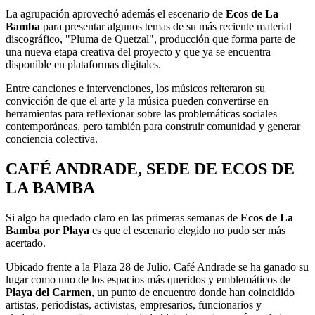
La agrupación aprovechó además el escenario de
Ecos de La
Bamba
para presentar algunos temas de su más reciente material
discográfico, "Pluma de Quetzal", producción que forma parte de
una nueva etapa creativa del proyecto y que ya se encuentra
disponible en plataformas digitales.
Entre canciones e intervenciones, los músicos reiteraron su
convicción de que el arte y la música pueden convertirse en
herramientas para reflexionar sobre las problemáticas sociales
contemporáneas, pero también para construir comunidad y generar
conciencia colectiva.
CAFÉ ANDRADE, SEDE DE ECOS DE
LA BAMBA
Si algo ha quedado claro en las primeras semanas de
Ecos de La
Bamba por Playa
es que el escenario elegido no pudo ser más
acertado.
Ubicado frente a la Plaza 28 de Julio, Café Andrade se ha ganado su
lugar como uno de los espacios más queridos y emblemáticos de
Playa del Carmen
, un punto de encuentro donde han coincidido
artistas, periodistas, activistas, empresarios, funcionarios y