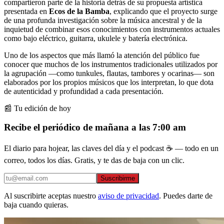
compartieron parte de la historia detrás de su propuesta artística
presentada en
Ecos de la Bamba
, explicando que el proyecto surge
de una profunda investigación sobre la música ancestral y de la
inquietud de combinar esos conocimientos con instrumentos actuales
como bajo eléctrico, guitarra, ukulele y batería electrónica.
Uno de los aspectos que más llamó la atención del público fue
conocer que muchos de los instrumentos tradicionales utilizados por
la agrupación —como tunkules, flautas, tambores y ocarinas— son
elaborados por los propios músicos que los interpretan, lo que dota
de autenticidad y profundidad a cada presentación.
📰 Tu edición de hoy
Recibe el periódico de mañana a las 7:00 am
El diario para hojear, las claves del día y el podcast ☕ — todo en un
correo, todos los días. Gratis, y te das de baja con un clic.
Suscribirme
Al suscribirte aceptas nuestro
aviso de privacidad
. Puedes darte de
baja cuando quieras.