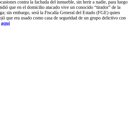
casiones contra la fachada del inmueble, sin herir a nadie, para luego
endió que en el domicilio atacado vive un conocido “tirador” de la
oga; sin embargo, será la Fiscalía General del Estado (FGE) quien
ojó que era usado como casa de seguridad de un grupo delictivo con
c
aquí