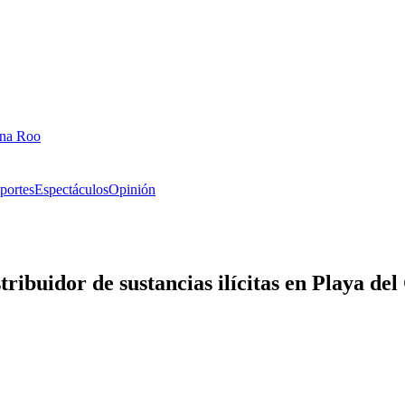
ana Roo
portes
Espectáculos
Opinión
tribuidor de sustancias ilícitas en Playa d