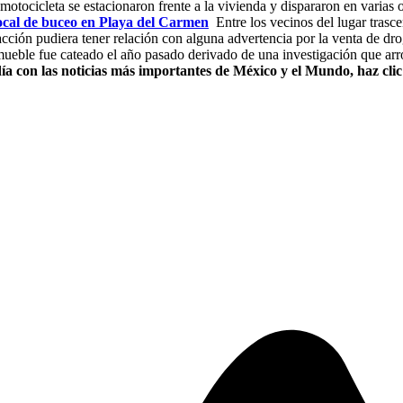
otocicleta se estacionaron frente a la vivienda y dispararon en varias o
ocal de buceo en
Playa
del
Carmen
Entre los vecinos del lugar trasc
acción pudiera tener relación con alguna advertencia por la venta de dr
mueble fue cateado el año pasado derivado de una investigación que arr
a con las noticias más importantes de México y el Mundo, haz cli