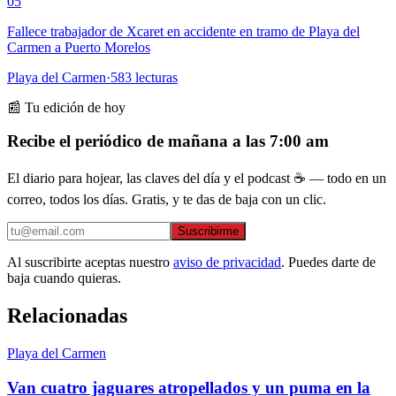
05
Fallece trabajador de Xcaret en accidente en tramo de Playa del
Carmen a Puerto Morelos
Playa del Carmen
·
583
lecturas
📰 Tu edición de hoy
Recibe el periódico de mañana a las 7:00 am
El diario para hojear, las claves del día y el podcast ☕ — todo en un
correo, todos los días. Gratis, y te das de baja con un clic.
Suscribirme
Al suscribirte aceptas nuestro
aviso de privacidad
. Puedes darte de
baja cuando quieras.
Relacionadas
Playa del Carmen
Van cuatro jaguares atropellados y un puma en la