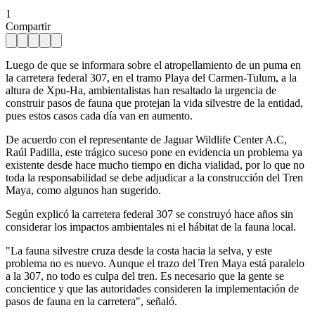
1
Compartir
Luego de que se informara sobre el atropellamiento de un puma en
la carretera federal 307, en el tramo Playa del Carmen-Tulum, a la
altura de Xpu-Ha, ambientalistas han resaltado la urgencia de
construir pasos de fauna que protejan la vida silvestre de la entidad,
pues estos casos cada día van en aumento.
De acuerdo con el representante de Jaguar Wildlife Center A.C,
Raúl Padilla, este trágico suceso pone en evidencia un problema ya
existente desde hace mucho tiempo en dicha vialidad, por lo que no
toda la responsabilidad se debe adjudicar a la construcción del Tren
Maya, como algunos han sugerido.
Según explicó la carretera federal 307 se construyó hace años sin
considerar los impactos ambientales ni el hábitat de la fauna local.
"La fauna silvestre cruza desde la costa hacia la selva, y este
problema no es nuevo. Aunque el trazo del Tren Maya está paralelo
a la 307, no todo es culpa del tren. Es necesario que la gente se
concientice y que las autoridades consideren la implementación de
pasos de fauna en la carretera", señaló.