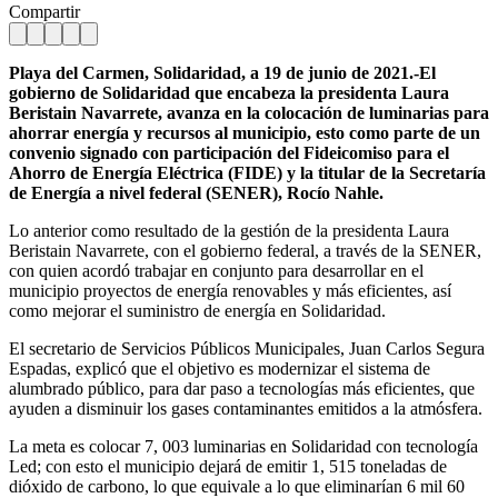
Compartir
Playa del Carmen, Solidaridad, a 19 de junio de 2021.-El
gobierno de Solidaridad que encabeza la presidenta Laura
Beristain Navarrete, avanza en la colocación de luminarias para
ahorrar energía y recursos al municipio, esto como parte de un
convenio signado con participación del Fideicomiso para el
Ahorro de Energía Eléctrica (FIDE) y la titular de la Secretaría
de Energía a nivel federal (SENER), Rocío Nahle.
Lo anterior como resultado de la gestión de la presidenta Laura
Beristain Navarrete, con el gobierno federal, a través de la SENER,
con quien acordó trabajar en conjunto para desarrollar en el
municipio proyectos de energía renovables y más eficientes, así
como mejorar el suministro de energía en Solidaridad.
El secretario de Servicios Públicos Municipales, Juan Carlos Segura
Espadas, explicó que el objetivo es modernizar el sistema de
alumbrado público, para dar paso a tecnologías más eficientes, que
ayuden a disminuir los gases contaminantes emitidos a la atmósfera.
La meta es colocar 7, 003 luminarias en Solidaridad con tecnología
Led; con esto el municipio dejará de emitir 1, 515 toneladas de
dióxido de carbono, lo que equivale a lo que eliminarían 6 mil 60