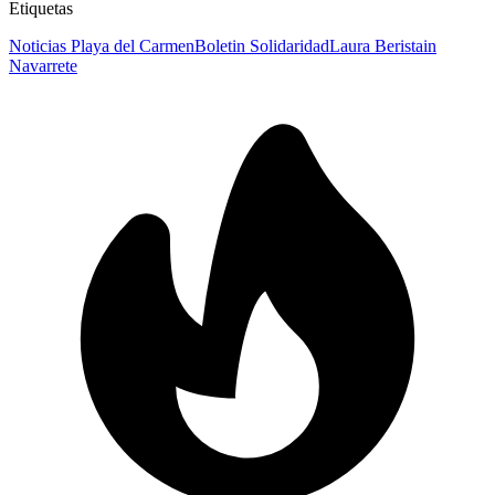
Etiquetas
Noticias Playa del Carmen
Boletin Solidaridad
Laura Beristain
Navarrete