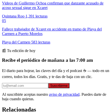
Videos de Guillermo Ochoa confirman que danzante acusado de
acoso sexual sigue en Xcaret
Quintana Roo
·
1,391
lecturas
05
Fallece trabajador de Xcaret en accidente en tramo de Playa del
Carmen a Puerto Morelos
Playa del Carmen
·
583
lecturas
📰 Tu edición de hoy
Recibe el periódico de mañana a las 7:00 am
El diario para hojear, las claves del día y el podcast ☕ — todo en un
correo, todos los días. Gratis, y te das de baja con un clic.
Suscribirme
Al suscribirte aceptas nuestro
aviso de privacidad
. Puedes darte de
baja cuando quieras.
Relacionadas