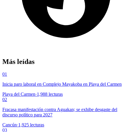
Más leídas
01
Inicia paro laboral en Complejo Mayakoba en Playa del Carmen
Playa del Carmen
·
1,988
lecturas
02
Fracasa manifestación contra Aguakan; se exhibe desgaste del
discurso político para 2027
Cancún
·
1,925
lecturas
03