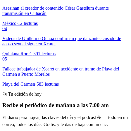
Asesinan al creador de contenido César Gastélum durante
transmisión en Culiacán
México
·
12
lecturas
04
Videos de Guillermo Ochoa confirman que danzante acusado de
acoso sexual sigue en Xcaret
Quintana Roo
·
1,391
lecturas
05
Fallece trabajador de Xcaret en accidente en tramo de Playa del
Carmen a Puerto Morelos
Playa del Carmen
·
583
lecturas
📰 Tu edición de hoy
Recibe el periódico de mañana a las 7:00 am
El diario para hojear, las claves del día y el podcast ☕ — todo en un
correo, todos los días. Gratis, y te das de baja con un clic.