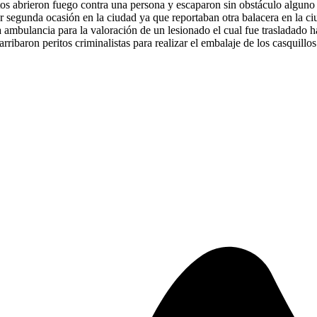
s abrieron fuego contra una persona y escaparon sin obstáculo alguno e
or segunda ocasión en la ciudad ya que reportaban otra balacera en la ci
na ambulancia para la valoración de un lesionado el cual fue trasladado h
ribaron peritos criminalistas para realizar el embalaje de los casquillos