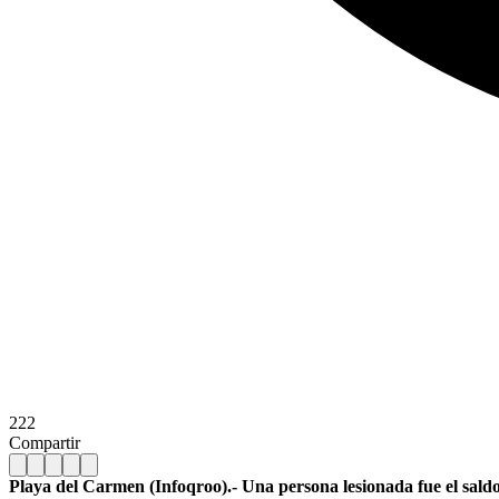
222
Compartir
Playa del Carmen (Infoqroo).- Una persona lesionada fue el saldo 