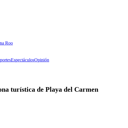
ana Roo
portes
Espectáculos
Opinión
ona turística de Playa del Carmen