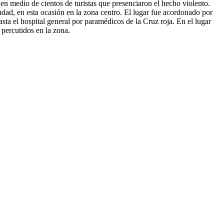
n medio de cientos de turistas que presenciaron el hecho violento.
udad, en esta ocasión en la zona centro. El lugar fue acordonado por
asta el hospital general por paramédicos de la Cruz roja. En el lugar
 percutidos en la zona.