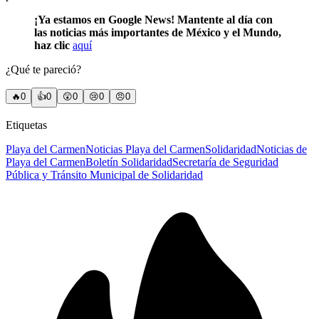
¡Ya estamos en Google News! Mantente al día con
las noticias más importantes de México y el Mundo,
haz clic
aquí
¿Qué te pareció?
🔥
0
👍
0
😲
0
😢
0
😠
0
Etiquetas
Playa del Carmen
Noticias Playa del Carmen
Solidaridad
Noticias de
Playa del Carmen
Boletín Solidaridad
Secretaría de Seguridad
Pública y Tránsito Municipal de Solidaridad