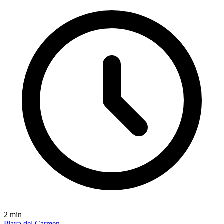
2
min
Playa del Carmen