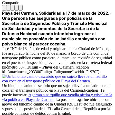
Compartir
Playa del Carmen, Solidaridad a 17 de marzo de 2022.-
Una persona fue asegurada por policías de la
Secretaría de Seguridad Pública y Tránsito Municipal
de Solidaridad y elementos de la Secretaría de la
Defensa Nacional cuando intentaba ingresar al
municipio en posesión de un ladrillo emplayado con
polvo blanco al parecer cocaína.
José “N” de 18 años de edad y originario de la Ciudad de México,
fue asegurado la noche del 16 de marzo, a bordo de una combi de
transporte público como pasajero, durante una revisión de seguridad
en el puesto de inspección preventiva ubicado en la carretera federal
kilómetro 307,
Tulum – Playa del Carmen
. [caption
id="attachment_293300" align="alignnone" width="1920"]
Un binomio canino descubrió que un sujeto llevaba un ladrillo con
coca en el transporte público en Playa del Carmen.[/caption] Te
puede interesar:
Agarran a narquillo que vendía piedra y cristal en la
vía pública en Playa del Carmen
La posible droga fue ubicada con
apoyo del binomio canino de la Unidad K9. El sujeto fue asegurado
y puesto a disposición de la Fiscalía General de la República por la
posible comisión de delitos contra la salud.