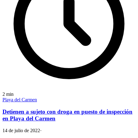
2
min
Playa del Carmen
Detienen a sujeto con droga en puesto de inspección
en Playa del Carmen
14 de julio de 2022
·