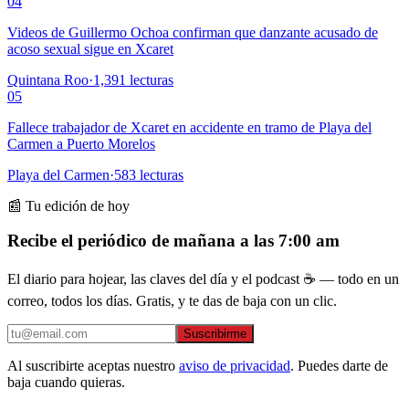
04
Videos de Guillermo Ochoa confirman que danzante acusado de
acoso sexual sigue en Xcaret
Quintana Roo
·
1,391
lecturas
05
Fallece trabajador de Xcaret en accidente en tramo de Playa del
Carmen a Puerto Morelos
Playa del Carmen
·
583
lecturas
📰 Tu edición de hoy
Recibe el periódico de mañana a las 7:00 am
El diario para hojear, las claves del día y el podcast ☕ — todo en un
correo, todos los días. Gratis, y te das de baja con un clic.
Suscribirme
Al suscribirte aceptas nuestro
aviso de privacidad
. Puedes darte de
baja cuando quieras.