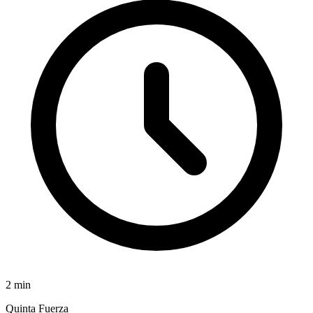
2
min
Quinta Fuerza