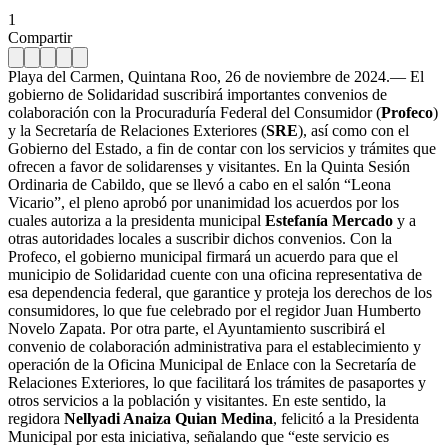
1
Compartir
Playa del Carmen, Quintana Roo, 26 de noviembre de 2024.— El
gobierno de Solidaridad suscribirá importantes convenios de
colaboración con la Procuraduría Federal del Consumidor (
Profeco
)
y la Secretaría de Relaciones Exteriores (
SRE
), así como con el
Gobierno del Estado, a fin de contar con los servicios y trámites que
ofrecen a favor de solidarenses y visitantes. En la Quinta Sesión
Ordinaria de Cabildo, que se llevó a cabo en el salón “Leona
Vicario”, el pleno aprobó por unanimidad los acuerdos por los
cuales autoriza a la presidenta municipal
Estefanía Mercado
y a
otras autoridades locales a suscribir dichos convenios. Con la
Profeco, el gobierno municipal firmará un acuerdo para que el
municipio de Solidaridad cuente con una oficina representativa de
esa dependencia federal, que garantice y proteja los derechos de los
consumidores, lo que fue celebrado por el regidor Juan Humberto
Novelo Zapata. Por otra parte, el Ayuntamiento suscribirá el
convenio de colaboración administrativa para el establecimiento y
operación de la Oficina Municipal de Enlace con la Secretaría de
Relaciones Exteriores, lo que facilitará los trámites de pasaportes y
otros servicios a la población y visitantes. En este sentido, la
regidora
Nellyadi Anaiza Quian Medina
, felicitó a la Presidenta
Municipal por esta iniciativa, señalando que “este servicio es