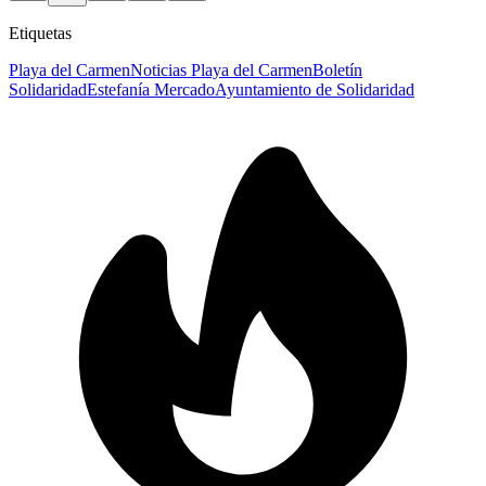
Etiquetas
Playa del Carmen
Noticias Playa del Carmen
Boletín
Solidaridad
Estefanía Mercado
Ayuntamiento de Solidaridad