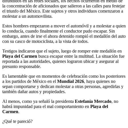
difundidos en las redes sociales, los hechos ocurrieron en medio de
la concentración de aficionados que salieron a las calles para festejar
el triunfo del México. Este sujetos y otros individuos comenzaron a
molestar a un automovilista.
Estos hombres empezaron a mover el automóvil y a molestar a quien
lo conducía, cuando finalmente el conductor pudo escapar. Sin
embargo, antes de irse el ahora detenido rompió el medallón del auto
con su casco de motociclista, a la vista de todos.
Testigos indicaron que el sujeto, luego de romper este medallón en
Playa del Carmen
busca escapar entre la multitud. La situación fue
reportada a las autoridades, quienes lograron ubicar y asegurar al
presunto responsable.
Es lamentable que en momentos de celebración como los posteriores
a los partidos de México en el
Mundial 2026
, haya quienes no
sepan comportarse y dedican molestar a otras personas, agredirlas y
también dañar autos y propiedades.
Al menos, como ya señaló la presidenta
Estefanía Mercado
, no
habrá impunidad para el mal comportamiento en
Playa del
Carmen
.
¿Qué te pareció?