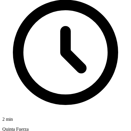
2
min
Quinta Fuerza