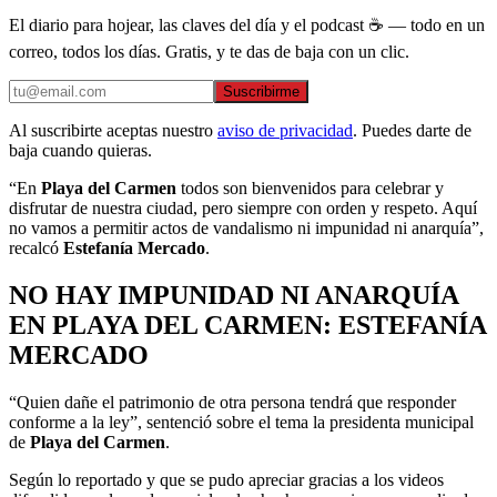
El diario para hojear, las claves del día y el podcast ☕ — todo en un
correo, todos los días. Gratis, y te das de baja con un clic.
Suscribirme
Al suscribirte aceptas nuestro
aviso de privacidad
. Puedes darte de
baja cuando quieras.
“En
Playa del Carmen
todos son bienvenidos para celebrar y
disfrutar de nuestra ciudad, pero siempre con orden y respeto. Aquí
no vamos a permitir actos de vandalismo ni impunidad ni anarquía”,
recalcó
Estefanía Mercado
.
NO HAY IMPUNIDAD NI ANARQUÍA
EN PLAYA DEL CARMEN: ESTEFANÍA
MERCADO
“Quien dañe el patrimonio de otra persona tendrá que responder
conforme a la ley”, sentenció sobre el tema la presidenta municipal
de
Playa del Carmen
.
Según lo reportado y que se pudo apreciar gracias a los videos