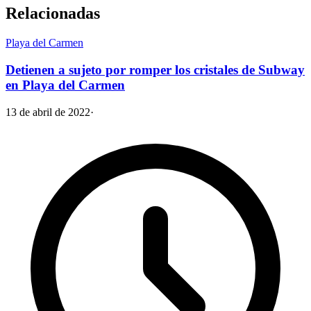
Relacionadas
Playa del Carmen
Detienen a sujeto por romper los cristales de Subway
en Playa del Carmen
13 de abril de 2022
·