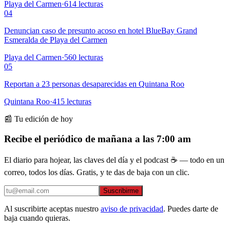
Playa del Carmen
·
614
lecturas
04
Denuncian caso de presunto acoso en hotel BlueBay Grand
Esmeralda de Playa del Carmen
Playa del Carmen
·
560
lecturas
05
Reportan a 23 personas desaparecidas en Quintana Roo
Quintana Roo
·
415
lecturas
📰 Tu edición de hoy
Recibe el periódico de mañana a las 7:00 am
El diario para hojear, las claves del día y el podcast ☕ — todo en un
correo, todos los días. Gratis, y te das de baja con un clic.
Suscribirme
Al suscribirte aceptas nuestro
aviso de privacidad
. Puedes darte de
baja cuando quieras.