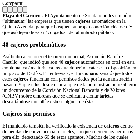
Compartir
Playa del Carmen
.- El Ayuntamiento de Solidaridad les emitió un
“ultimátum” las empresas que tienen
cajeros
automáticos en la
Quinta Avenida, para que busquen su propia conexión eléctrica. Y
que así dejen de estar “colgados” del alumbrado público.
48
cajeros
problemáticos
Así lo dio a conocer el tesorero municipal, Asunción Ramírez
Castillo, que indicó que son 48
cajeros
automáticos en total en esta
emblemática área turística los que deberán acatar esta disposición en
un plazo de 15 días. En entrevista, el funcionario señaló que todos
estos
cajeros
funcionan con permisos dados por la administración
pasada. Y que ellos desde el arranque de la administración recibieron
un documento de la Comisión Nacional Bancaria y de Valores
(CNBV) sobre empresas que se dedican a clonar tarjetas,
descartándose que allí existiese alguna de éstas.
Cajeros sin permisos
El municipio también ha verificado la existencia de
cajeros
dentro
de tiendas de conveniencia u hoteles, sin que cuenten los permisos
para ello, detectando 66 de estos aparatos. Muchos de los cuales