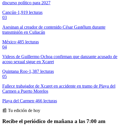
discurso político para 2027
Cancún
·
1,919
lecturas
03
Asesinan al creador de contenido César Gastélum durante
transmisión en Culiacán
México
·
485
lecturas
04
Videos de Guillermo Ochoa confirman que danzante acusado de
acoso sexual sigue en Xcaret
Quintana Roo
·
1,387
lecturas
05
Fallece trabajador de Xcaret en accidente en tramo de Playa del
Carmen a Puerto Morelos
Playa del Carmen
·
466
lecturas
📰 Tu edición de hoy
Recibe el periódico de mañana a las 7:00 am