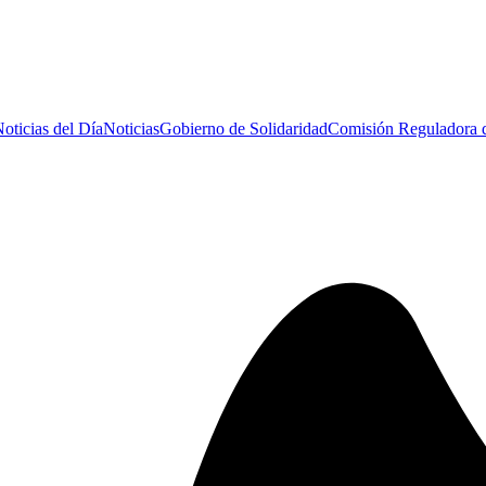
oticias del Día
Noticias
Gobierno de Solidaridad
Comisión Reguladora 