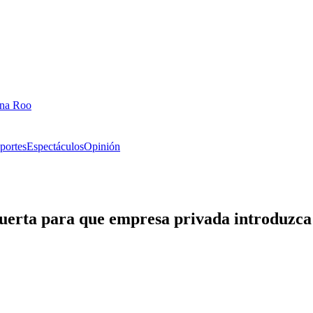
ana Roo
portes
Espectáculos
Opinión
uerta para que empresa privada introduzca