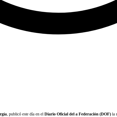
rgía
, publicó este día en el
Diario Oficial del a Federación (DOF)
la 