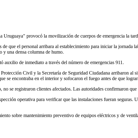
illa Uruguaya" provocó la movilización de cuerpos de emergencia la tar
e que el personal arribara al establecimiento para iniciar la jornada la
azo y una densa columna de humo.
citó auxilio de inmediato a través del número de emergencias 911.
otección Civil y la Secretaría de Seguridad Ciudadana arribaron al sit
e se encontraba en el interior y sofocaron el fuego antes de que lograr
o, no se registraron clientes afectados. Las autoridades confirmaron que 
nspección operativa para verificar que las instalaciones fueran seguras.
ento sobre mantenimiento preventivo de equipos eléctricos y de ventil