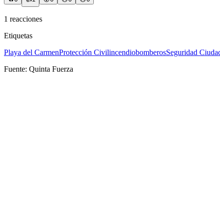
1
reacciones
Etiquetas
Playa del Carmen
Protección Civil
incendio
bomberos
Seguridad Ciuda
Fuente:
Quinta Fuerza