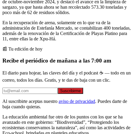
de octubre-noviembre 2024, y destacó el avance en la limpieza de
sargazo, ya que hasta ahora se han recolectado 573.30 toneladas y
poco más de 62 de residuos sólidos.
En la recuperación de arena, solamente en lo que va de la
administración de Estefanía Mercado, se contabilizan 400 toneladas,
además de la renovación de la Certificación de Playas Platino para
11, entre ellas la de Xpu-Há.
📰 Tu edición de hoy
Recibe el periódico de mañana a las 7:00 am
El diario para hojear, las claves del día y el podcast ☕ — todo en un
correo, todos los días. Gratis, y te das de baja con un clic.
Suscribirme
Al suscribirte aceptas nuestro
aviso de privacidad
. Puedes darte de
baja cuando quieras.
La educación ambiental fue otro de los puntos con los que se ha
avanzado en este gobierno: “Biodiversidad”, “Protegiendo los
ecosistemas conservamos la naturaleza”, así como las actividades de
Eco-school, brindadas en planteles educativos.