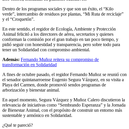
Dentro de los programas sociales y que son un éxito, el “Kilo
verde”, intercambio de residuos por plantas, “Mi Ruta de reciclaje”
y el “Croquetón”.
En este sentido, el regidor de Ecología, Ambiente y Protección
Animal felicitó a los directores de aérea, secretarios y quienes
conforman la comisión por el gran trabajo en tan poco tiempo, y
pidió seguir con honestidad y transparencia, pero sobre todo para
tener un Solidaridad con compromiso ambiental.
Además:
Fernando Muñoz reitera su compromiso de
transformación en Solidaridad
A fines de octubre pasado, el regidor Fernando Muñoz se reunió con
el senador quintanarroense Eugenio Segura Vázquez, en su visita a
Playa del Carmen, donde promovió sendos programas de
arborización y bienestar animal.
En aquel momento, Segura Vázquez y Muñoz Calero discutieron la
relevancia de iniciativas como “Sembrando Esperanza” y la Jornada
de Bienestar Animal, con el propósito de construir un entorno más
sustentable y armónico en Solidaridad.
¿Qué te pareció?