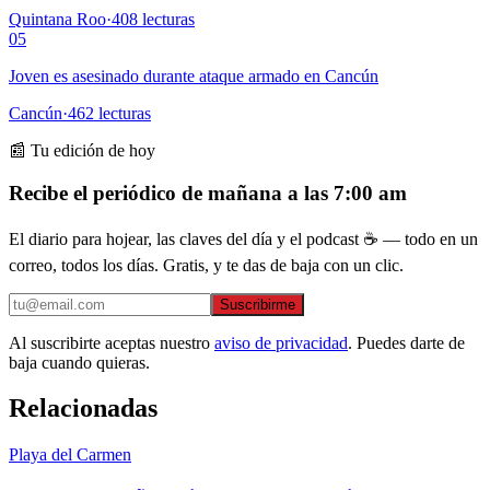
Quintana Roo
·
408
lecturas
05
Joven es asesinado durante ataque armado en Cancún
Cancún
·
462
lecturas
📰 Tu edición de hoy
Recibe el periódico de mañana a las 7:00 am
El diario para hojear, las claves del día y el podcast ☕ — todo en un
correo, todos los días. Gratis, y te das de baja con un clic.
Suscribirme
Al suscribirte aceptas nuestro
aviso de privacidad
. Puedes darte de
baja cuando quieras.
Relacionadas
Playa del Carmen