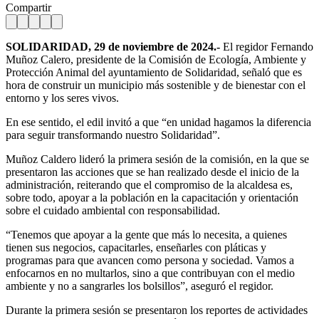
Compartir
SOLIDARIDAD, 29 de noviembre de 2024.-
El regidor Fernando
Muñoz Calero, presidente de la Comisión de Ecología, Ambiente y
Protección Animal del ayuntamiento de Solidaridad, señaló que es
hora de construir un municipio más sostenible y de bienestar con el
entorno y los seres vivos.
En ese sentido, el edil invitó a que “en unidad hagamos la diferencia
para seguir transformando nuestro Solidaridad”.
Muñoz Caldero lideró la primera sesión de la comisión, en la que se
presentaron las acciones que se han realizado desde el inicio de la
administración, reiterando que el compromiso de la alcaldesa es,
sobre todo, apoyar a la población en la capacitación y orientación
sobre el cuidado ambiental con responsabilidad.
“Tenemos que apoyar a la gente que más lo necesita, a quienes
tienen sus negocios, capacitarles, enseñarles con pláticas y
programas para que avancen como persona y sociedad. Vamos a
enfocarnos en no multarlos, sino a que contribuyan con el medio
ambiente y no a sangrarles los bolsillos”, aseguró el regidor.
Durante la primera sesión se presentaron los reportes de actividades