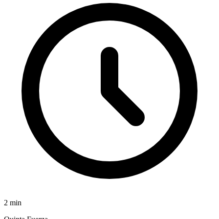
2
min