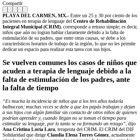
Compartir
PLAYA DEL CARMEN, MX.-
Entre un 25 y 30 por ciento de los
pacientes en terapia de lenguaje del
Centro de Rehabilitación
Integral Municipal (CRIM)
, corresponde a retraso simple; es decir,
niños que aún no logran hablar claramente debido a la falta de
estimulación de su padres, que entre otras causas, se debe a los
característicos horarios de trabajo de la región, lo que no les permite
dedicar un espacio para realizar esta tarea con sus hijos.
Se vuelven comunes los casos de niños que
acuden a terapia de lenguaje debido a la
falta de estimulación de los padres, ante
la falta de tiempo
“Es mucha la incidencia de niños que a los tres años todavía
balbucean; muchas veces se debe a que los papás trabajan y dejan
a sus hijos con algún familiar sin contacto de otros niños de quienes
podrían aprender y, cuando llegan no se toman el tiempo para
estimular su lenguaje, por lo tanto se va formando un rezago”
, dijo
Ana Cristina Loría Lara
, terapeuta del CRIM. El CRIM del DIF
Solidaridad que dirige
Claudia Elena Torres Gómez
, actualmente