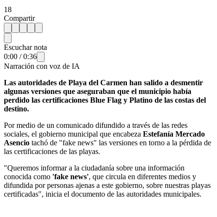
18
Compartir
Escuchar nota
0:00
/
0:36
Narración con voz de IA
Las autoridades de Playa del Carmen han salido a desmentir
algunas versiones que aseguraban que el municipio había
perdido las certificaciones Blue Flag y Platino de las costas del
destino.
Por medio de un comunicado difundido a través de las redes
sociales, el gobierno municipal que encabeza
Estefanía Mercado
Asencio
tachó de "fake news" las versiones en torno a la pérdida de
las certificaciones de las playas.
"Queremos informar a la ciudadanía sobre una información
conocida como
'fake news'
, que circula en diferentes medios y
difundida por personas ajenas a este gobierno, sobre nuestras playas
certificadas", inicia el documento de las autoridades municipales.