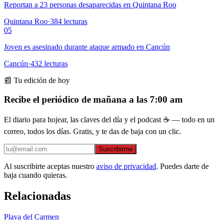
Reportan a 23 personas desaparecidas en Quintana Roo
Quintana Roo
·
384
lecturas
05
Joven es asesinado durante ataque armado en Cancún
Cancún
·
432
lecturas
📰 Tu edición de hoy
Recibe el periódico de mañana a las 7:00 am
El diario para hojear, las claves del día y el podcast ☕ — todo en un
correo, todos los días. Gratis, y te das de baja con un clic.
Suscribirme
Al suscribirte aceptas nuestro
aviso de privacidad
. Puedes darte de
baja cuando quieras.
Relacionadas
Playa del Carmen