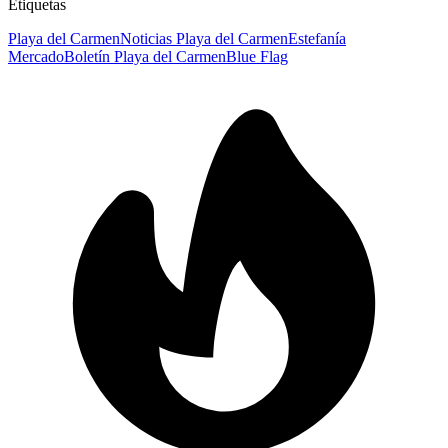
Etiquetas
Playa del Carmen
Noticias Playa del Carmen
Estefanía
Mercado
Boletín Playa del Carmen
Blue Flag