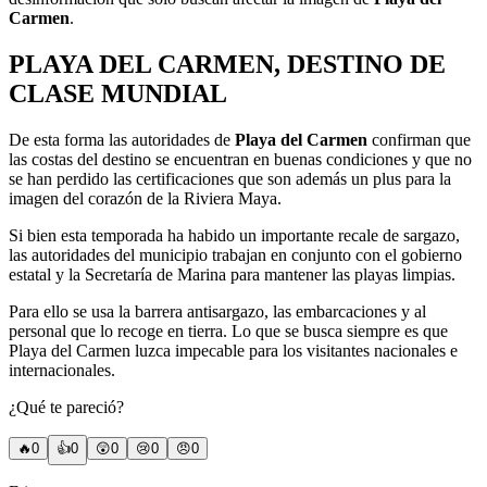
Carmen
.
PLAYA DEL CARMEN, DESTINO DE
CLASE MUNDIAL
De esta forma las autoridades de
Playa del Carmen
confirman que
las costas del destino se encuentran en buenas condiciones y que no
se han perdido las certificaciones que son además un plus para la
imagen del corazón de la Riviera Maya.
Si bien esta temporada ha habido un importante recale de sargazo,
las autoridades del municipio trabajan en conjunto con el gobierno
estatal y la Secretaría de Marina para mantener las playas limpias.
Para ello se usa la barrera antisargazo, las embarcaciones y al
personal que lo recoge en tierra. Lo que se busca siempre es que
Playa del Carmen luzca impecable para los visitantes nacionales e
internacionales.
¿Qué te pareció?
🔥
0
👍
0
😲
0
😢
0
😠
0