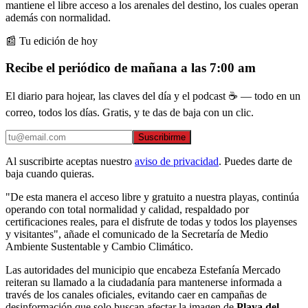
mantiene el libre acceso a los arenales del destino, los cuales operan
además con normalidad.
📰 Tu edición de hoy
Recibe el periódico de mañana a las 7:00 am
El diario para hojear, las claves del día y el podcast ☕ — todo en un
correo, todos los días. Gratis, y te das de baja con un clic.
Suscribirme
Al suscribirte aceptas nuestro
aviso de privacidad
. Puedes darte de
baja cuando quieras.
"De esta manera el acceso libre y gratuito a nuestra playas, continúa
operando con total normalidad y calidad, respaldado por
certificaciones reales, para el disfrute de todas y todos los playenses
y visitantes", añade el comunicado de la Secretaría de Medio
Ambiente Sustentable y Cambio Climático.
Las autoridades del municipio que encabeza Estefanía Mercado
reiteran su llamado a la ciudadanía para mantenerse informada a
través de los canales oficiales, evitando caer en campañas de
desinformación que solo buscan afectar la imagen de
Playa del