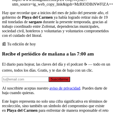
utm_source=ig_web_copy_link&igsh=MzRlODBiNWFlZA=
Hay que recordar que a inicios del mes de julio del presente año, el
gobierno de
Playa del Carmen
ya había logrado retirar más de 19
mil toneladas de
sargazo
durante la presente temporada, gracias al
trabajo coordinado entre Zofemat, dependencias municipales,
sociedad civil, hoteleros y voluntarias y voluntarios comprometidos
con el cuidado del litoral.
📰 Tu edición de hoy
Recibe el periódico de mañana a las 7:00 am
El diario para hojear, las claves del día y el podcast ☕ — todo en un
correo, todos los días. Gratis, y te das de baja con un clic.
Suscribirme
Al suscribirte aceptas nuestro
aviso de privacidad
. Puedes darte de
baja cuando quieras.
Este logro representa no solo una cifra significativa en términos de
recolección, sino también un símbolo del compromiso que existe
en
Playa del Carmen
para enfrentar de manera responsable el reto