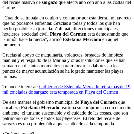
del recale masivo de
sargazo
que afecta año con año a las costas del
Caribe.
“Cuando se trabaja en equipo y con amor por esta tierra, no hay reto
que no podamos enfrentar. Gracias a todas y todos los que han
hecho posible esta jornada: Zofemat, direcciones municipales,
hoteleros, sociedad civil.
Playa del Carmen
está demostrando que
la unión hace la fuerza”, afirmó
Estefanía Mercado
en aquel
momento.
Gracias al apoyo de maquinaria, volquetes, brigadas de limpieza
manual y el respaldo de la Marina y otras instituciones que se han
sumado en distintos momentos para reforzar las labores en los
puntos de mayor acumulación se ha logrado mantener las playas
limpias.
Te puede interesar:
Gobierno de Estefanía Mercado retira más de 19
mil toneladas de sargazo esta temporada en Playa del Carmen
De esta manera el gobierno municipal de
Playa del Carmen
que
encabeza
Estefanía Mercado
reafirma su compromiso con el medio
ambiente, el turismo sustentable y el cuidado de las costas, que son
patrimonio de todas y todos los playenses. El reto del recale de
sargazo es una problemática que se atiende cada temporada.
¿Qué te pareció?