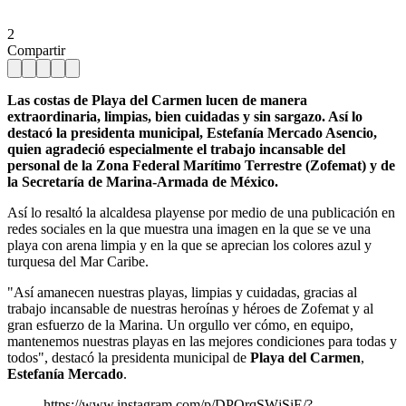
2
Compartir
Las costas de Playa del Carmen lucen de manera
extraordinaria, limpias, bien cuidadas y sin sargazo. Así lo
destacó la presidenta municipal, Estefanía Mercado Asencio,
quien agradeció especialmente el trabajo incansable del
personal de la Zona Federal Marítimo Terrestre (Zofemat) y de
la Secretaría de Marina-Armada de México.
Así lo resaltó la alcaldesa playense por medio de una publicación en
redes sociales en la que muestra una imagen en la que se ve una
playa con arena limpia y en la que se aprecian los colores azul y
turquesa del Mar Caribe.
"Así amanecen nuestras playas, limpias y cuidadas, gracias al
trabajo incansable de nuestras heroínas y héroes de Zofemat y al
gran esfuerzo de la Marina. Un orgullo ver cómo, en equipo,
mantenemos nuestras playas en las mejores condiciones para todas y
todos", destacó la presidenta municipal de
Playa del Carmen
,
Estefanía Mercado
.
https://www.instagram.com/p/DPOrqSWjSiE/?