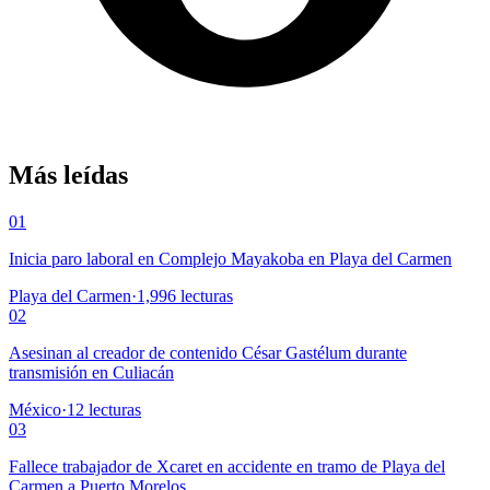
Más leídas
01
Inicia paro laboral en Complejo Mayakoba en Playa del Carmen
Playa del Carmen
·
1,996
lecturas
02
Asesinan al creador de contenido César Gastélum durante
transmisión en Culiacán
México
·
12
lecturas
03
Fallece trabajador de Xcaret en accidente en tramo de Playa del
Carmen a Puerto Morelos