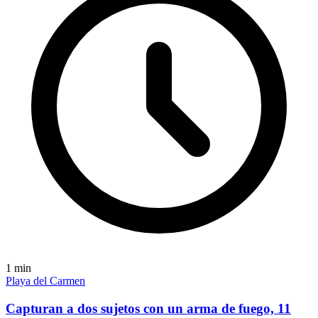
1
min
Playa del Carmen
Capturan a dos sujetos con un arma de fuego, 11