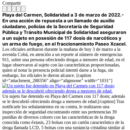
Compartir
Playa del Carmen, Solidaridad a 3 de marzo de 2022.-
En una acción de repuesta a un llamado de auxilio
ciudadano, policías de la Secretaría de Seguridad
Pública y Tránsito Municipal de Solidaridad aseguraron
a un sujeto en posesión de 117 dosis de narcóticos y
un arma de fuego, en el fraccionamiento Paseo Xcacel.
Los oficiales arribaron durante la mañana de hoy 3 de marzo a la
avenida Cobá, en atención a un reporte al número de emergencias
911, sobre una persona ofreciendo drogas a menores de edad, en el
lugar observaron al sujeto con las características proporcionadas,
quien al notar la presencia policial intentó darse a la fuga, sin
embargo, los oficiales le dieron alcance. [caption
id="attachment_288356" align="alignnone" width="1031"]
Un sujeto fue detenido en Playa del Carmen con 117 dosis; además
se le descubrió ofreciendo droga a menores de edad.[/caption] Tras
notificarle los señalamientos en su contra, le realizaron una
inspección de seguridad encontrando entre sus pertenencias 39
pastillas de diversos colores con las características de la droga
conocida como éxtasis, 23 bolsas con un cartón característico de la
droga llamada LCD, 5 bolsas con una sustancia cristalina similar al