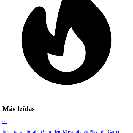
Más leídas
01
Inicia paro laboral en Complejo Mayakoba en Playa del Carmen