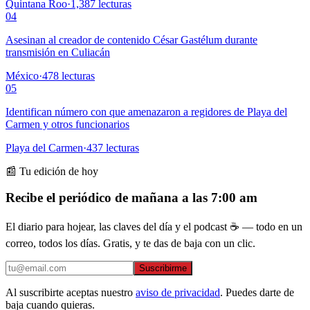
Quintana Roo
·
1,387
lecturas
04
Asesinan al creador de contenido César Gastélum durante
transmisión en Culiacán
México
·
478
lecturas
05
Identifican número con que amenazaron a regidores de Playa del
Carmen y otros funcionarios
Playa del Carmen
·
437
lecturas
📰 Tu edición de hoy
Recibe el periódico de mañana a las 7:00 am
El diario para hojear, las claves del día y el podcast ☕ — todo en un
correo, todos los días. Gratis, y te das de baja con un clic.
Suscribirme
Al suscribirte aceptas nuestro
aviso de privacidad
. Puedes darte de
baja cuando quieras.