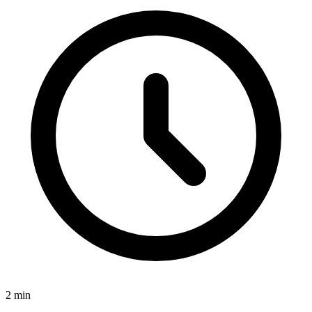
2
min