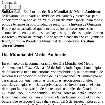
Compartir
Solidaridad
.- En el marco del
Día Mundial del Medio Ambiente
,
se llevaron a cabo varias actividades educativas y recreativas para
concientizar a la población. “Hoy es un día muy especial para todos
porque tenemos la oportunidad de reescribir la historia de Quintana
Roo y no es casualidad que muchos de los procesos que están
aconteciendo en los últimos días hayan surgido de las inquietudes en
los foros y mesas de trabajo que se realizan hace un año en Quintana
Roo”, afirmó la Presidenta Municipal de Solidaridad,
Cristina
Torres Gómez
.
Día Mundial del Medio Ambiente
En el marco de la conmemoración del Día Mundial del Medio
Ambiente en la Plaza Cívica “28 de Julio”, indicó que el municipio
de Solidaridad tiene una enorme responsabilidad y la oportunidad de
mejorar las condiciones de vida de los ciudadanos. “El municipio se
caracteriza por tener personas proactivas, asociaciones civiles,
escuelas, colegios e iniciativa privada, que se involucran en el actuar
diario por la preservación de los recursos naturales del Estado de
Quintana Roo”. En ese sentido, Cristina Torres anunció el inicio de
la campaña didáctica para informar a la ciudadanía sobre el tipo de
basura que se recogerá cada día a partir del 5 de agosto. “Esta es una