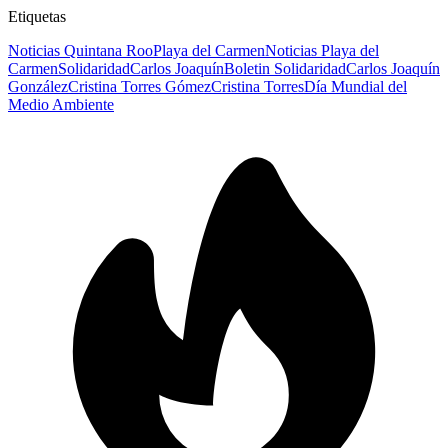
Etiquetas
Noticias Quintana Roo
Playa del Carmen
Noticias Playa del
Carmen
Solidaridad
Carlos Joaquín
Boletin Solidaridad
Carlos Joaquín
González
Cristina Torres Gómez
Cristina Torres
Día Mundial del
Medio Ambiente