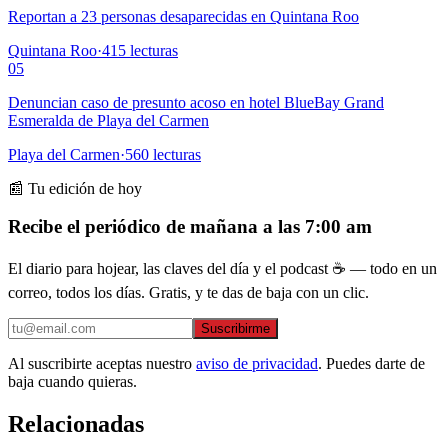
Reportan a 23 personas desaparecidas en Quintana Roo
Quintana Roo
·
415
lecturas
05
Denuncian caso de presunto acoso en hotel BlueBay Grand
Esmeralda de Playa del Carmen
Playa del Carmen
·
560
lecturas
📰 Tu edición de hoy
Recibe el periódico de mañana a las 7:00 am
El diario para hojear, las claves del día y el podcast ☕ — todo en un
correo, todos los días. Gratis, y te das de baja con un clic.
Suscribirme
Al suscribirte aceptas nuestro
aviso de privacidad
. Puedes darte de
baja cuando quieras.
Relacionadas