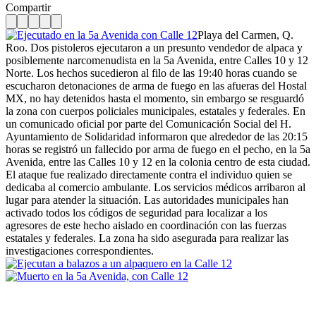
Compartir
Playa del Carmen, Q.
Roo. Dos pistoleros ejecutaron a un presunto vendedor de alpaca y
posiblemente narcomenudista en la 5a Avenida, entre Calles 10 y 12
Norte. Los hechos sucedieron al filo de las 19:40 horas cuando se
escucharon detonaciones de arma de fuego en las afueras del Hostal
MX, no hay detenidos hasta el momento, sin embargo se resguardó
la zona con cuerpos policiales municipales, estatales y federales. En
un comunicado oficial por parte del Comunicación Social del H.
Ayuntamiento de Solidaridad informaron que alrededor de las 20:15
horas se registró un fallecido por arma de fuego en el pecho, en la 5a
Avenida, entre las Calles 10 y 12 en la colonia centro de esta ciudad.
El ataque fue realizado directamente contra el individuo quien se
dedicaba al comercio ambulante. Los servicios médicos arribaron al
lugar para atender la situación. Las autoridades municipales han
activado todos los códigos de seguridad para localizar a los
agresores de este hecho aislado en coordinación con las fuerzas
estatales y federales. La zona ha sido asegurada para realizar las
investigaciones correspondientes.