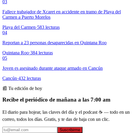
03
Fallece trabajador de Xcaret en accidente en tramo de Playa del
Carmen a Puerto Morelos
Playa del Carmen
·
583
lecturas
04
Reportan a 23 personas desaparecidas en Quintana Roo
Quintana Roo
·
384
lecturas
05
Joven es asesinado durante ataque armado en Cancún
Cancún
·
432
lecturas
📰 Tu edición de hoy
Recibe el periódico de mañana a las 7:00 am
El diario para hojear, las claves del día y el podcast ☕ — todo en un
correo, todos los días. Gratis, y te das de baja con un clic.
Suscribirme