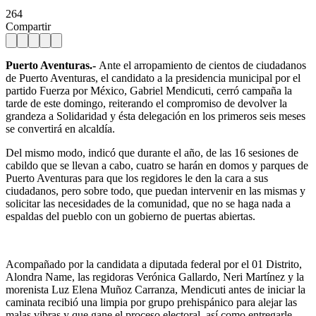
264
Compartir
Puerto Aventuras.-
Ante el arropamiento de cientos de ciudadanos
de Puerto Aventuras, el candidato a la presidencia municipal por el
partido Fuerza por México, Gabriel Mendicuti, cerró campaña la
tarde de este domingo, reiterando el compromiso de devolver la
grandeza a Solidaridad y ésta delegación en los primeros seis meses
se convertirá en alcaldía.
Del mismo modo, indicó que durante el año, de las 16 sesiones de
cabildo que se llevan a cabo, cuatro se harán en domos y parques de
Puerto Aventuras para que los regidores le den la cara a sus
ciudadanos, pero sobre todo, que puedan intervenir en las mismas y
solicitar las necesidades de la comunidad, que no se haga nada a
espaldas del pueblo con un gobierno de puertas abiertas.
Acompañado por la candidata a diputada federal por el 01 Distrito,
Alondra Name, las regidoras Verónica Gallardo, Neri Martínez y la
morenista Luz Elena Muñoz Carranza, Mendicuti antes de iniciar la
caminata recibió una limpia por grupo prehispánico para alejar las
malas vibras y que gane el proceso electoral, así como entregarle