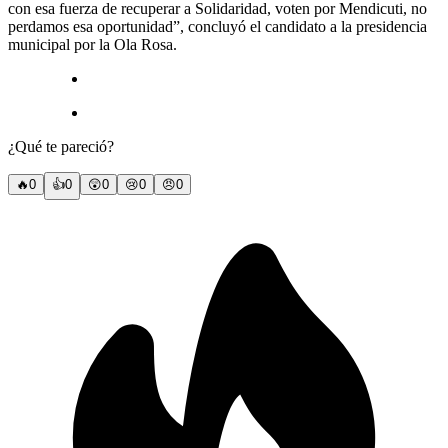
con esa fuerza de recuperar a Solidaridad, voten por Mendicuti, no
perdamos esa oportunidad”, concluyó el candidato a la presidencia
municipal por la Ola Rosa.
¿Qué te pareció?
🔥
0
👍
0
😲
0
😢
0
😠
0