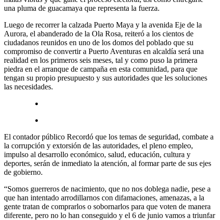
una pluma de guacamaya que representa la fuerza.
Luego de recorrer la calzada Puerto Maya y la avenida Eje de la
Aurora, el abanderado de la Ola Rosa, reiteró a los cientos de
ciudadanos reunidos en uno de los domos del poblado que su
compromiso de convertir a Puerto Aventuras en alcaldía será una
realidad en los primeros seis meses, tal y como puso la primera
piedra en el arranque de campaña en esta comunidad, para que
tengan su propio presupuesto y sus autoridades que les soluciones
las necesidades.
El contador público Recordó que los temas de seguridad, combate a
la corrupción y extorsión de las autoridades, el pleno empleo,
impulso al desarrollo económico, salud, educación, cultura y
deportes, serán de inmediato la atención, al formar parte de sus ejes
de gobierno.
“Somos guerreros de nacimiento, que no nos doblega nadie, pese a
que han intentado arrodillarnos con difamaciones, amenazas, a la
gente tratan de comprarlos o sobornarlos para que voten de manera
diferente, pero no lo han conseguido y el 6 de junio vamos a triunfar