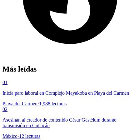
Más leídas
01
Inicia paro laboral en Complejo Mayakoba en Playa del Carmen
Playa del Carmen
·
1,988
lecturas
02
Asesinan al creador de contenido César Gastélum durante
transmisión en Culiacán
México
·
12
lecturas