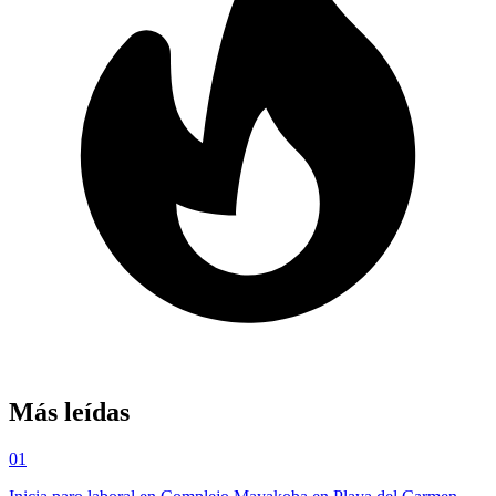
Más leídas
01