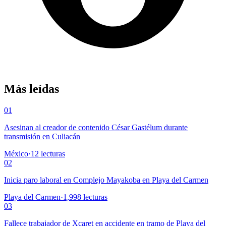
Más leídas
01
Asesinan al creador de contenido César Gastélum durante
transmisión en Culiacán
México
·
12
lecturas
02
Inicia paro laboral en Complejo Mayakoba en Playa del Carmen
Playa del Carmen
·
1,998
lecturas
03
Fallece trabajador de Xcaret en accidente en tramo de Playa del