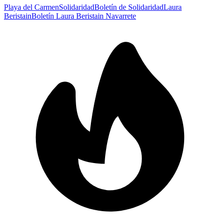
Playa del Carmen
Solidaridad
Boletín de Solidaridad
Laura
Beristain
Boletín Laura Beristain Navarrete