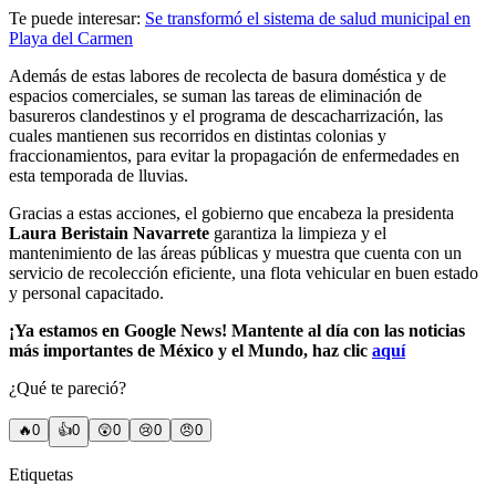
Te puede interesar:
Se transformó el sistema de salud municipal en
Playa del Carmen
Además de estas labores de recolecta de basura doméstica y de
espacios comerciales, se suman las tareas de eliminación de
basureros clandestinos y el programa de descacharrización, las
cuales mantienen sus recorridos en distintas colonias y
fraccionamientos, para evitar la propagación de enfermedades en
esta temporada de lluvias.
Gracias a estas acciones, el gobierno que encabeza la presidenta
Laura Beristain Navarrete
garantiza la limpieza y el
mantenimiento de las áreas públicas y muestra que cuenta con un
servicio de recolección eficiente, una flota vehicular en buen estado
y personal capacitado.
¡Ya estamos en Google News! Mantente al día con las noticias
más importantes de México y el Mundo, haz clic
aquí
¿Qué te pareció?
🔥
0
👍
0
😲
0
😢
0
😠
0
Etiquetas