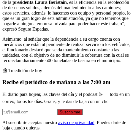
de la
presidenta Laura Beristain
, es la eficiencia en la recolección
de desechos sólidos, además del mantenimiento a los camiones;
estos servicios, además, lo hacemos con equipo y personal propio, lo
que es un gran logro de esta administración, ya que no tenemos que
pagarle a ninguna empresa privada para poder hacer este trabajo”,
expresó Segura Espadas.
Asimismo, al señalar que la dependencia a su cargo cuenta con
mecánicos que están al pendiente de realizar servicio a los vehículos,
el funcionario destacó que se da mantenimiento constante a las
unidades, con el objetivo de no disminuir la cobertura con la cual se
recolectan diariamente 600 toneladas de basura en el municipio.
📰 Tu edición de hoy
Recibe el periódico de mañana a las 7:00 am
El diario para hojear, las claves del día y el podcast ☕ — todo en un
correo, todos los días. Gratis, y te das de baja con un clic.
Suscribirme
Al suscribirte aceptas nuestro
aviso de privacidad
. Puedes darte de
baja cuando quieras.