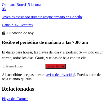
Quintana Roo
·
415
lecturas
05
Joven es asesinado durante ataque armado en Cancún
Cancún
·
473
lecturas
📰 Tu edición de hoy
Recibe el periódico de mañana a las 7:00 am
El diario para hojear, las claves del día y el podcast ☕ — todo en un
correo, todos los días. Gratis, y te das de baja con un clic.
Suscribirme
Al suscribirte aceptas nuestro
aviso de privacidad
. Puedes darte de
baja cuando quieras.
Relacionadas
Playa del Carmen