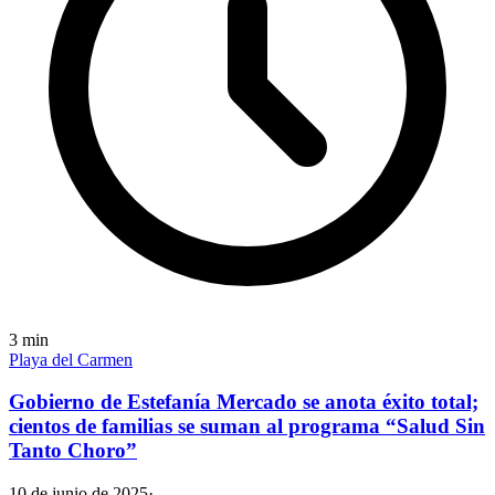
3
min
Playa del Carmen
Gobierno de Estefanía Mercado se anota éxito total;
cientos de familias se suman al programa “Salud Sin
Tanto Choro”
10 de junio de 2025
·