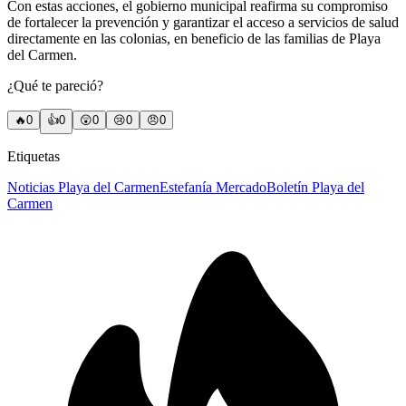
Con estas acciones, el gobierno municipal reafirma su compromiso
de fortalecer la prevención y garantizar el acceso a servicios de salud
directamente en las colonias, en beneficio de las familias de Playa
del Carmen.
¿Qué te pareció?
🔥
0
👍
0
😲
0
😢
0
😠
0
Etiquetas
Noticias Playa del Carmen
Estefanía Mercado
Boletín Playa del
Carmen