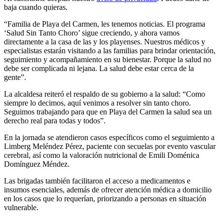
baja cuando quieras.
“Familia de Playa del Carmen, les tenemos noticias. El programa
‘Salud Sin Tanto Choro’ sigue creciendo, y ahora vamos
directamente a la casa de las y los playenses. Nuestros médicos y
especialistas estarán visitando a las familias para brindar orientación,
seguimiento y acompañamiento en su bienestar. Porque la salud no
debe ser complicada ni lejana. La salud debe estar cerca de la
gente”.
La alcaldesa reiteró el respaldo de su gobierno a la salud: “Como
siempre lo decimos, aquí venimos a resolver sin tanto choro.
Seguimos trabajando para que en Playa del Carmen la salud sea un
derecho real para todas y todos”.
En la jornada se atendieron casos específicos como el seguimiento a
Limberg Meléndez Pérez, paciente con secuelas por evento vascular
cerebral, así como la valoración nutricional de Emili Doménica
Domínguez Méndez.
Las brigadas también facilitaron el acceso a medicamentos e
insumos esenciales, además de ofrecer atención médica a domicilio
en los casos que lo requerían, priorizando a personas en situación
vulnerable.