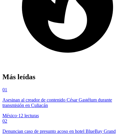
Más leídas
01
Asesinan al creador de contenido César Gastélum durante
transmisión en Culiacán
México
·
12
lecturas
02
Denuncian caso de presunto acoso en hotel BlueBay Grand