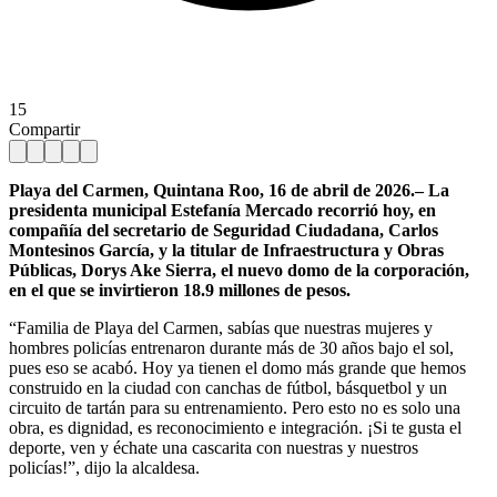
15
Compartir
Playa del Carmen, Quintana Roo, 16 de abril de 2026.– La
presidenta municipal Estefanía Mercado recorrió hoy, en
compañía del secretario de Seguridad Ciudadana, Carlos
Montesinos García, y la titular de Infraestructura y Obras
Públicas, Dorys Ake Sierra, el nuevo domo de la corporación,
en el que se invirtieron 18.9 millones de pesos.
“Familia de Playa del Carmen, sabías que nuestras mujeres y
hombres policías entrenaron durante más de 30 años bajo el sol,
pues eso se acabó. Hoy ya tienen el domo más grande que hemos
construido en la ciudad con canchas de fútbol, básquetbol y un
circuito de tartán para su entrenamiento. Pero esto no es solo una
obra, es dignidad, es reconocimiento e integración. ¡Si te gusta el
deporte, ven y échate una cascarita con nuestras y nuestros
policías!”, dijo la alcaldesa.