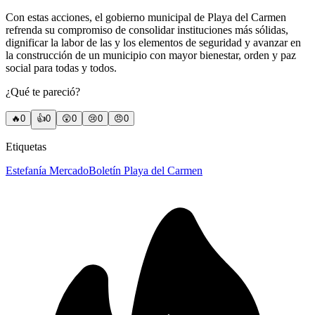
Con estas acciones, el gobierno municipal de Playa del Carmen
refrenda su compromiso de consolidar instituciones más sólidas,
dignificar la labor de las y los elementos de seguridad y avanzar en
la construcción de un municipio con mayor bienestar, orden y paz
social para todas y todos.
¿Qué te pareció?
🔥
0
👍
0
😲
0
😢
0
😠
0
Etiquetas
Estefanía Mercado
Boletín Playa del Carmen