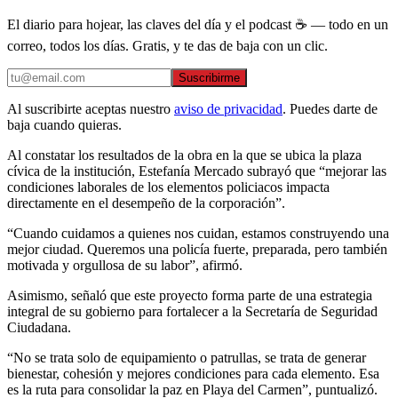
El diario para hojear, las claves del día y el podcast ☕ — todo en un
correo, todos los días. Gratis, y te das de baja con un clic.
Suscribirme
Al suscribirte aceptas nuestro
aviso de privacidad
. Puedes darte de
baja cuando quieras.
Al constatar los resultados de la obra en la que se ubica la plaza
cívica de la institución, Estefanía Mercado subrayó que “mejorar las
condiciones laborales de los elementos policiacos impacta
directamente en el desempeño de la corporación”.
“Cuando cuidamos a quienes nos cuidan, estamos construyendo una
mejor ciudad. Queremos una policía fuerte, preparada, pero también
motivada y orgullosa de su labor”, afirmó.
Asimismo, señaló que este proyecto forma parte de una estrategia
integral de su gobierno para fortalecer a la Secretaría de Seguridad
Ciudadana.
“No se trata solo de equipamiento o patrullas, se trata de generar
bienestar, cohesión y mejores condiciones para cada elemento. Esa
es la ruta para consolidar la paz en Playa del Carmen”, puntualizó.