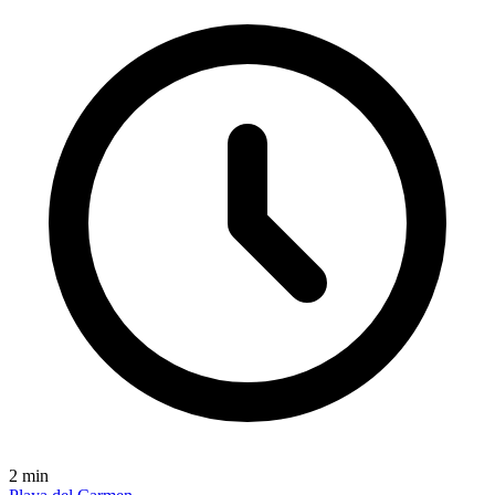
2
min