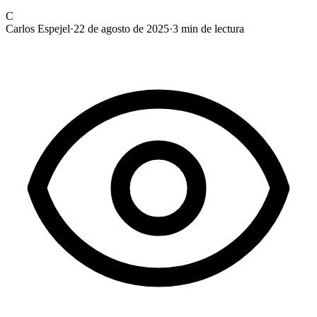
C
Carlos Espejel
·
22 de agosto de 2025
·
3
min de lectura