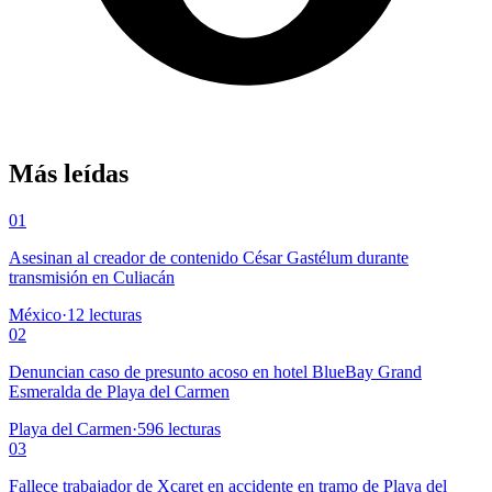
Más leídas
01
Asesinan al creador de contenido César Gastélum durante
transmisión en Culiacán
México
·
12
lecturas
02
Denuncian caso de presunto acoso en hotel BlueBay Grand
Esmeralda de Playa del Carmen
Playa del Carmen
·
596
lecturas
03
Fallece trabajador de Xcaret en accidente en tramo de Playa del