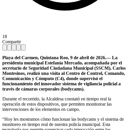
18
Compartir
Playa del Carmen, Quintana Roo, 9 de abril de 2026.— La
presidenta municipal Estefanía Mercado, acompañada por el
secretario de Seguridad Ciudadana Municipal (SSCM), Carlos
Montesinos, realizó una visita al Centro de Control, Comando,
Comunicación y Cómputo (C4), donde supervisó el
funcionamiento del innovador sistema de vigilancia policial a
través de cámaras corporales (bodycams).
Durante el recorrido, la Alcaldesa constató en tiempo real la
operación de estos dispositivos, que permiten monitorear las
intervenciones de los elementos en campo.
“Hoy les mostramos cómo funcionan las bodycams y el sistema de
monitoreo en tiempo real de nuestra policía municipal. Esta
tecnología nos permite supervisar cada interacción entre los