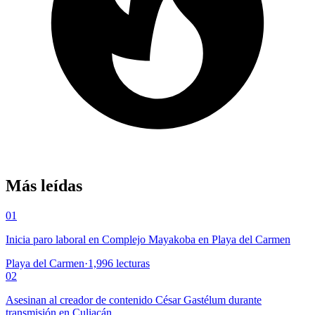
Más leídas
01
Inicia paro laboral en Complejo Mayakoba en Playa del Carmen
Playa del Carmen
·
1,996
lecturas
02
Asesinan al creador de contenido César Gastélum durante
transmisión en Culiacán