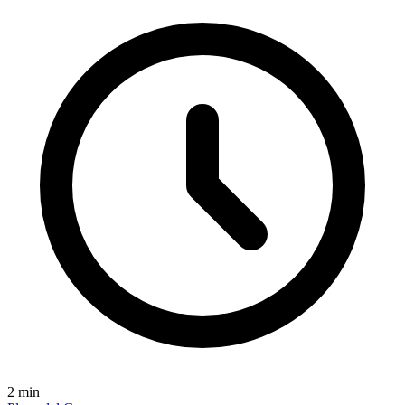
2
min