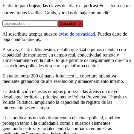
El diario para hojear, las claves del día y el podcast ☕ — todo en un
correo, todos los días. Gratis, y te das de baja con un clic.
Suscribirme
Al suscribirte aceptas nuestro
aviso de privacidad
. Puedes darte de
baja cuando quieras.
A su vez, Carlos Montesino, detalló que 144 equipos cuentan con
capacidad de monitoreo en tiempo real, conectividad remota y
almacenamiento en la nube, lo que permite dar seguimiento directo a
las acciones policiales desde una plataforma central.
En tanto, otras 280 cámaras fortalecen la cobertura operativa
mediante grabación de alta resolución y almacenamiento interno.
La distribución de estos equipos prioriza a las áreas con mayor
despliegue territorial, principalmente Policía Preventiva, Tránsito y
Policía Turística, ampliando la capacidad de registro de las
intervenciones en campo.
“Las bodycams no solo documentan el actuar policial, también
protegen tanto a la ciudadanía como a nuestros elementos,
generando certeza y fortaleciendo la confianza en nuestras
instituciones”, subrayó el jefe policiaco.