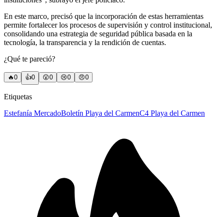
En este marco, precisó que la incorporación de estas herramientas
permite fortalecer los procesos de supervisión y control institucional,
consolidando una estrategia de seguridad pública basada en la
tecnología, la transparencia y la rendición de cuentas.
¿Qué te pareció?
🔥
0
👍
0
😲
0
😢
0
😠
0
Etiquetas
Estefanía Mercado
Boletín Playa del Carmen
C4 Playa del Carmen