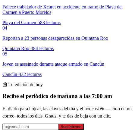
Fallece trabajador de Xcaret en accidente en tramo de Playa del
Carmen a Puerto Morelos
Playa del Carmen
·
583
lecturas
04
Reportan a 23 personas desaparecidas en Quintana Roo
Quintana Roo
·
384
lecturas
05
Joven es asesinado durante ataque armado en Cancún
Cancún
·
432
lecturas
📰 Tu edición de hoy
Recibe el periódico de mañana a las 7:00 am
El diario para hojear, las claves del día y el podcast ☕ — todo en un
correo, todos los días. Gratis, y te das de baja con un clic.
Suscribirme