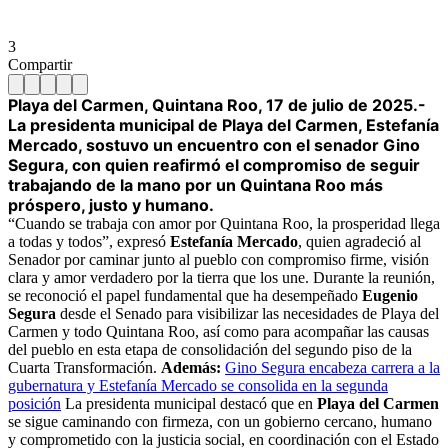
3
Compartir
Playa del Carmen, Quintana Roo, 17 de julio de 2025.-
La presidenta municipal de Playa del Carmen, Estefanía
Mercado, sostuvo un encuentro con el senador Gino
Segura, con quien reafirmó el compromiso de seguir
trabajando de la mano por un Quintana Roo más
próspero, justo y humano.
“Cuando se trabaja con amor por Quintana Roo, la prosperidad llega
a todas y todos”, expresó
Estefanía Mercado
, quien agradeció al
Senador por caminar junto al pueblo con compromiso firme, visión
clara y amor verdadero por la tierra que los une. Durante la reunión,
se reconoció el papel fundamental que ha desempeñado
Eugenio
Segura
desde el Senado para visibilizar las necesidades de Playa del
Carmen y todo Quintana Roo, así como para acompañar las causas
del pueblo en esta etapa de consolidación del segundo piso de la
Cuarta Transformación.
Además:
Gino Segura encabeza carrera a la
gubernatura y Estefanía Mercado se consolida en la segunda
posición
La presidenta municipal destacó que en
Playa del Carmen
se sigue caminando con firmeza, con un gobierno cercano, humano
y comprometido con la justicia social, en coordinación con el Estado