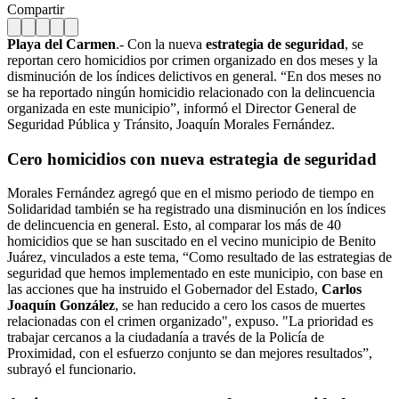
Compartir
Playa del Carmen
.- Con la nueva
estrategia de seguridad
, se
reportan cero homicidios por crimen organizado en dos meses y la
disminución de los índices delictivos en general. “En dos meses no
se ha reportado ningún homicidio relacionado con la delincuencia
organizada en este municipio”, informó el Director General de
Seguridad Pública y Tránsito, Joaquín Morales Fernández.
Cero homicidios con nueva estrategia de seguridad
Morales Fernández agregó que en el mismo periodo de tiempo en
Solidaridad también se ha registrado una disminución en los índices
de delincuencia en general. Esto, al comparar los más de 40
homicidios que se han suscitado en el vecino municipio de Benito
Juárez, vinculados a este tema, “Como resultado de las estrategias de
seguridad que hemos implementado en este municipio, con base en
las acciones que ha instruido el Gobernador del Estado,
Carlos
Joaquín González
, se han reducido a cero los casos de muertes
relacionadas con el crimen organizado", expuso. "La prioridad es
trabajar cercanos a la ciudadanía a través de la Policía de
Proximidad, con el esfuerzo conjunto se dan mejores resultados”,
subrayó el funcionario.