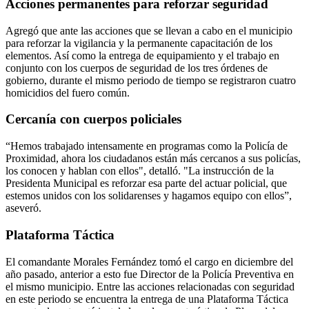
Acciones permanentes para reforzar seguridad
Agregó que ante las acciones que se llevan a cabo en el municipio
para reforzar la vigilancia y la permanente capacitación de los
elementos. Así como la entrega de equipamiento y el trabajo en
conjunto con los cuerpos de seguridad de los tres órdenes de
gobierno, durante el mismo periodo de tiempo se registraron cuatro
homicidios del fuero común.
Cercanía con cuerpos policiales
“Hemos trabajado intensamente en programas como la Policía de
Proximidad, ahora los ciudadanos están más cercanos a sus policías,
los conocen y hablan con ellos", detalló. "La instrucción de la
Presidenta Municipal es reforzar esa parte del actuar policial, que
estemos unidos con los solidarenses y hagamos equipo con ellos”,
aseveró.
Plataforma Táctica
El comandante Morales Fernández tomó el cargo en diciembre del
año pasado, anterior a esto fue Director de la Policía Preventiva en
el mismo municipio. Entre las acciones relacionadas con seguridad
en este periodo se encuentra la entrega de una Plataforma Táctica