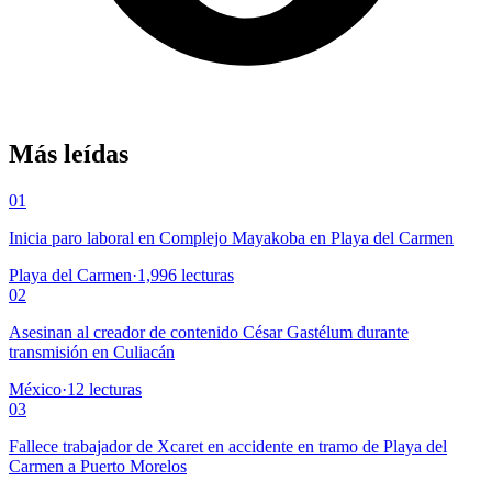
Más leídas
01
Inicia paro laboral en Complejo Mayakoba en Playa del Carmen
Playa del Carmen
·
1,996
lecturas
02
Asesinan al creador de contenido César Gastélum durante
transmisión en Culiacán
México
·
12
lecturas
03
Fallece trabajador de Xcaret en accidente en tramo de Playa del
Carmen a Puerto Morelos