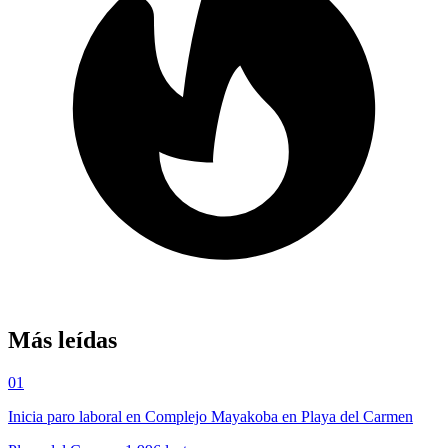
Más leídas
01
Inicia paro laboral en Complejo Mayakoba en Playa del Carmen