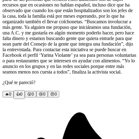
recursos que en ocasiones no hablan español, incluso dice que ha
observado que cuando los que están hospitalizados son los jefes de
la casa, toda la familia está por meses esperando, por lo que ha
organizado también el llevar colchonetas. “Buscamos involucrar a
más gente. Ya alguien me propuso que iniciáramos una fundación,
una A.C. y me gustaría en algún momento poderlo hacer, pero hace
falta dinero y estamos buscando gente que quiera entrarle para que
sean parte del Consejo de la gente que integra una fundación”, dijo
la entrevistada. Para contactar esta iniciativa se puede buscar en
Facebook el perfil ‘Yarina Violante’ ya sea para personas voluntarias
o para restaurantes que se interesen en ayudar con alimentos. “Yo lo
anuncio en los grupos y en las redes sociales porque entre más
seamos menos nos cuesta a todos”, finaliza la activista social.
¿Qué te pareció?
🔥
0
👍
0
😲
0
😢
0
😠
0