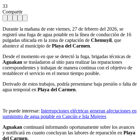
33
Compartir
Durante la mañana de este viernes, 27 de febrero del 2026, se
registró una fuga de agua potable en la línea de conducción de 16
pulgadas ubicada en la zona de captación de
Chemuyil
, que
abastece al municipio de
Playa del Carmen
.
Desde el momento en que se detectó la fuga, brigadas técnicas de
Aguakan
se trasladaron al sitio para realizar las reparaciones
correspondientes y trabajan de manera continua con el objetivo de
restablecer el servicio en el menor tiempo posible.
Derivado de estos trabajos, podría presentarse baja presión o falta de
agua temporal en
Playa del Carmen
.
Te puede interesar:
Interrupciones eléctricas generan afectaciones en
suministro de agua potable en Cancún e Isla Mujeres
Aguakan
continuará informando oportunamente sobre los avances
y notificará en cuanto concluyan las labores de reparación en
Playa
del Carmen
.