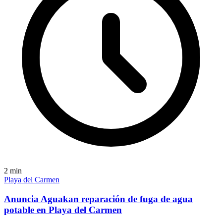
2
min
Playa del Carmen
Anuncia Aguakan reparación de fuga de agua
potable en Playa del Carmen