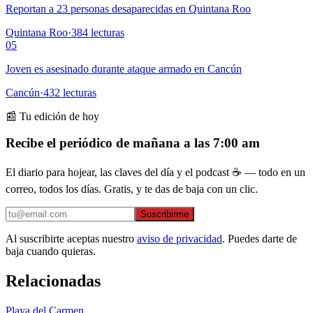
Reportan a 23 personas desaparecidas en Quintana Roo
Quintana Roo
·
384
lecturas
05
Joven es asesinado durante ataque armado en Cancún
Cancún
·
432
lecturas
📰 Tu edición de hoy
Recibe el periódico de mañana a las 7:00 am
El diario para hojear, las claves del día y el podcast ☕ — todo en un
correo, todos los días. Gratis, y te das de baja con un clic.
Suscribirme
Al suscribirte aceptas nuestro
aviso de privacidad
. Puedes darte de
baja cuando quieras.
Relacionadas
Playa del Carmen