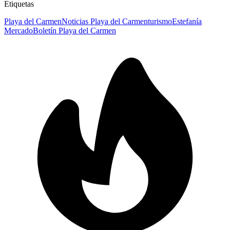
Etiquetas
Playa del Carmen
Noticias Playa del Carmen
turismo
Estefanía
Mercado
Boletín Playa del Carmen