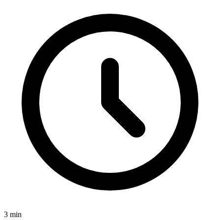
3
min