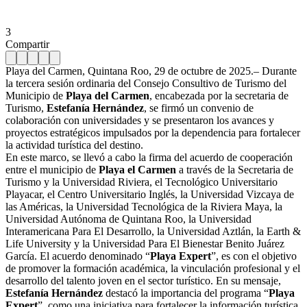
3
Compartir
Playa del Carmen, Quintana Roo, 29 de octubre de 2025.– Durante
la tercera sesión ordinaria del Consejo Consultivo de Turismo del
Municipio de
Playa del Carmen
, encabezada por la secretaria de
Turismo,
Estefanía Hernández
, se firmó un convenio de
colaboración con universidades y se presentaron los avances y
proyectos estratégicos impulsados por la dependencia para fortalecer
la actividad turística del destino.
En este marco, se llevó a cabo la firma del acuerdo de cooperación
entre el municipio de
Playa el Carmen
a través de la Secretaria de
Turismo y la Universidad Riviera, el Tecnológico Universitario
Playacar, el Centro Universitario Inglés, la Universidad Vizcaya de
las Américas, la Universidad Tecnológica de la Riviera Maya, la
Universidad Autónoma de Quintana Roo, la Universidad
Interamericana Para El Desarrollo, la Universidad Aztlán, la Earth &
Life University y la Universidad Para El Bienestar Benito Juárez
García. El acuerdo denominado “
Playa Expert
”, es con el objetivo
de promover la formación académica, la vinculación profesional y el
desarrollo del talento joven en el sector turístico. En su mensaje,
Estefanía Hernández
destacó la importancia del programa “
Playa
Expert
”, como una iniciativa para fortalecer la información turística