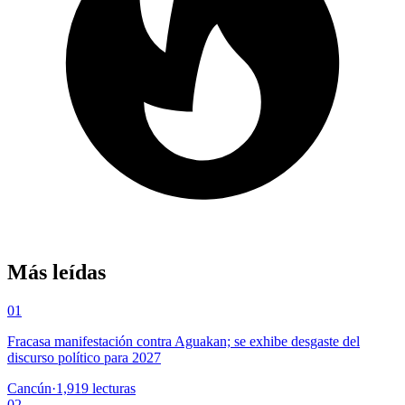
Más leídas
01
Fracasa manifestación contra Aguakan; se exhibe desgaste del
discurso político para 2027
Cancún
·
1,919
lecturas
02