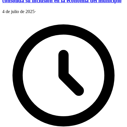
consolida su inclusión en la economía del municipio
4 de julio de 2025
·