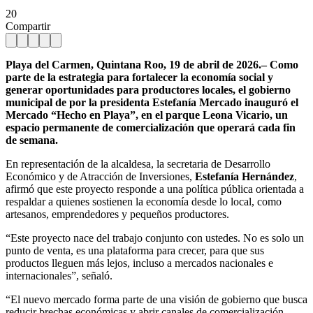
20
Compartir
Playa del Carmen, Quintana Roo, 19 de abril de 2026.– Como
parte de la estrategia para fortalecer la economía social y
generar oportunidades para productores locales, el gobierno
municipal de por la presidenta Estefanía Mercado inauguró el
Mercado “Hecho en Playa”, en el parque Leona Vicario, un
espacio permanente de comercialización que operará cada fin
de semana.
En representación de la alcaldesa, la secretaria de Desarrollo
Económico y de Atracción de Inversiones,
Estefanía Hernández
,
afirmó que este proyecto responde a una política pública orientada a
respaldar a quienes sostienen la economía desde lo local, como
artesanos, emprendedores y pequeños productores.
“Este proyecto nace del trabajo conjunto con ustedes. No es solo un
punto de venta, es una plataforma para crecer, para que sus
productos lleguen más lejos, incluso a mercados nacionales e
internacionales”, señaló.
“El nuevo mercado forma parte de una visión de gobierno que busca
reducir brechas económicas y abrir canales de comercialización