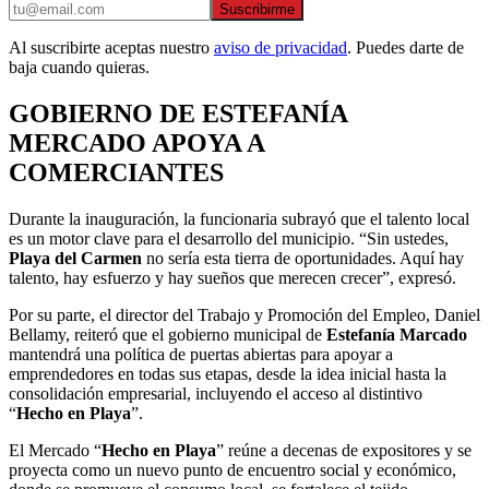
Suscribirme
Al suscribirte aceptas nuestro
aviso de privacidad
. Puedes darte de
baja cuando quieras.
GOBIERNO DE ESTEFANÍA
MERCADO APOYA A
COMERCIANTES
Durante la inauguración, la funcionaria subrayó que el talento local
es un motor clave para el desarrollo del municipio. “Sin ustedes,
Playa del Carmen
no sería esta tierra de oportunidades. Aquí hay
talento, hay esfuerzo y hay sueños que merecen crecer”, expresó.
Por su parte, el director del Trabajo y Promoción del Empleo, Daniel
Bellamy, reiteró que el gobierno municipal de
Estefanía Marcado
mantendrá una política de puertas abiertas para apoyar a
emprendedores en todas sus etapas, desde la idea inicial hasta la
consolidación empresarial, incluyendo el acceso al distintivo
“
Hecho en Playa
”.
El Mercado “
Hecho en Playa
” reúne a decenas de expositores y se
proyecta como un nuevo punto de encuentro social y económico,