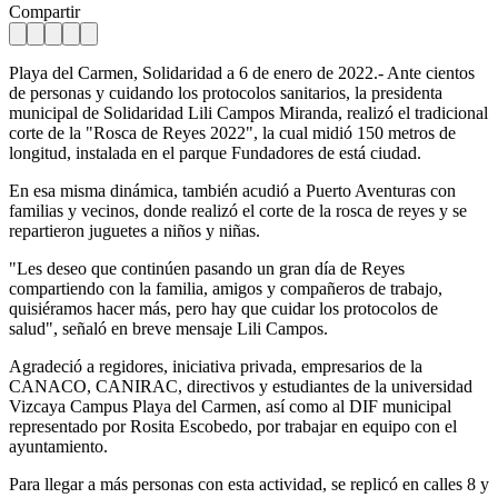
Compartir
Playa del Carmen, Solidaridad a 6 de enero de 2022.- Ante cientos
de personas y cuidando los protocolos sanitarios, la presidenta
municipal de Solidaridad Lili Campos Miranda, realizó el tradicional
corte de la "Rosca de Reyes 2022", la cual midió 150 metros de
longitud, instalada en el parque Fundadores de está ciudad.
En esa misma dinámica, también acudió a Puerto Aventuras con
familias y vecinos, donde realizó el corte de la rosca de reyes y se
repartieron juguetes a niños y niñas.
"Les deseo que continúen pasando un gran día de Reyes
compartiendo con la familia, amigos y compañeros de trabajo,
quisiéramos hacer más, pero hay que cuidar los protocolos de
salud", señaló en breve mensaje Lili Campos.
Agradeció a regidores, iniciativa privada, empresarios de la
CANACO, CANIRAC, directivos y estudiantes de la universidad
Vizcaya Campus Playa del Carmen, así como al DIF municipal
representado por Rosita Escobedo, por trabajar en equipo con el
ayuntamiento.
Para llegar a más personas con esta actividad, se replicó en calles 8 y