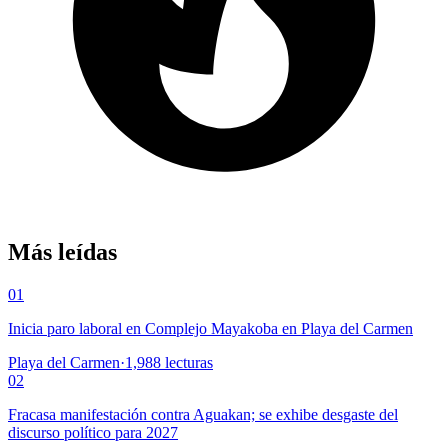
Más leídas
01
Inicia paro laboral en Complejo Mayakoba en Playa del Carmen
Playa del Carmen
·
1,988
lecturas
02
Fracasa manifestación contra Aguakan; se exhibe desgaste del
discurso político para 2027