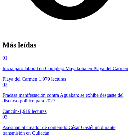
Más leídas
01
Inicia paro laboral en Complejo Mayakoba en Playa del Carmen
Playa del Carmen
·
1,979
lecturas
02
Fracasa manifestación contra Aguakan; se exhibe desgaste del
discurso político para 2027
Cancún
·
1,919
lecturas
03
Asesinan al creador de contenido César Gastélum durante
transmisión en Culiacán