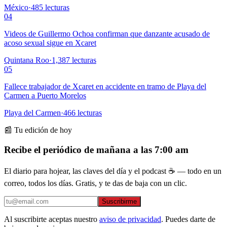
México
·
485
lecturas
04
Videos de Guillermo Ochoa confirman que danzante acusado de
acoso sexual sigue en Xcaret
Quintana Roo
·
1,387
lecturas
05
Fallece trabajador de Xcaret en accidente en tramo de Playa del
Carmen a Puerto Morelos
Playa del Carmen
·
466
lecturas
📰 Tu edición de hoy
Recibe el periódico de mañana a las 7:00 am
El diario para hojear, las claves del día y el podcast ☕ — todo en un
correo, todos los días. Gratis, y te das de baja con un clic.
Suscribirme
Al suscribirte aceptas nuestro
aviso de privacidad
. Puedes darte de