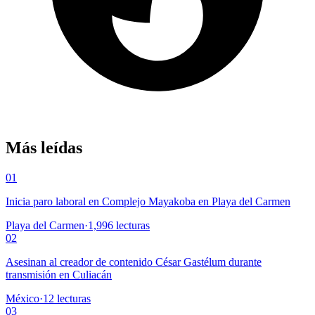
Más leídas
01
Inicia paro laboral en Complejo Mayakoba en Playa del Carmen
Playa del Carmen
·
1,996
lecturas
02
Asesinan al creador de contenido César Gastélum durante
transmisión en Culiacán
México
·
12
lecturas
03