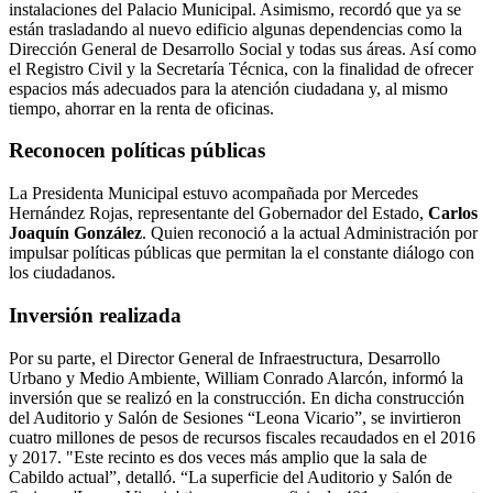
instalaciones del Palacio Municipal. Asimismo, recordó que ya se
están trasladando al nuevo edificio algunas dependencias como la
Dirección General de Desarrollo Social y todas sus áreas. Así como
el Registro Civil y la Secretaría Técnica, con la finalidad de ofrecer
espacios más adecuados para la atención ciudadana y, al mismo
tiempo, ahorrar en la renta de oficinas.
Reconocen políticas públicas
La Presidenta Municipal estuvo acompañada por Mercedes
Hernández Rojas, representante del Gobernador del Estado,
Carlos
Joaquín González
. Quien reconoció a la actual Administración por
impulsar políticas públicas que permitan la el constante diálogo con
los ciudadanos.
Inversión realizada
Por su parte, el Director General de Infraestructura, Desarrollo
Urbano y Medio Ambiente, William Conrado Alarcón, informó la
inversión que se realizó en la construcción. En dicha construcción
del Auditorio y Salón de Sesiones “Leona Vicario”, se invirtieron
cuatro millones de pesos de recursos fiscales recaudados en el 2016
y 2017. "Este recinto es dos veces más amplio que la sala de
Cabildo actual”, detalló. “La superficie del Auditorio y Salón de