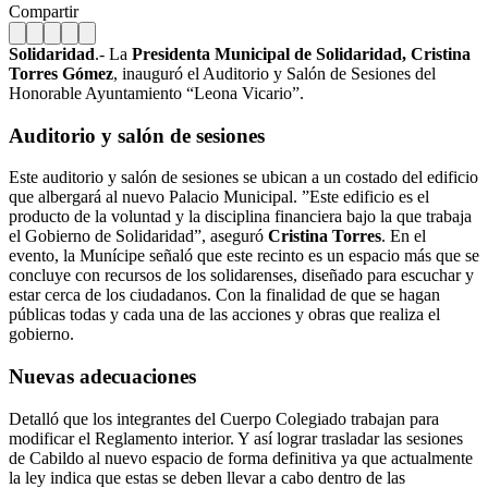
Compartir
Solidaridad
.- La
Presidenta Municipal de Solidaridad, Cristina
Torres Gómez
, inauguró el Auditorio y Salón de Sesiones del
Honorable Ayuntamiento “Leona Vicario”.
Auditorio y salón de sesiones
Este auditorio y salón de sesiones se ubican a un costado del edificio
que albergará al nuevo Palacio Municipal. ”Este edificio es el
producto de la voluntad y la disciplina financiera bajo la que trabaja
el Gobierno de Solidaridad”, aseguró
Cristina Torres
. En el
evento, la Munícipe señaló que este recinto es un espacio más que se
concluye con recursos de los solidarenses, diseñado para escuchar y
estar cerca de los ciudadanos. Con la finalidad de que se hagan
públicas todas y cada una de las acciones y obras que realiza el
gobierno.
Nuevas adecuaciones
Detalló que los integrantes del Cuerpo Colegiado trabajan para
modificar el Reglamento interior. Y así lograr trasladar las sesiones
de Cabildo al nuevo espacio de forma definitiva ya que actualmente
la ley indica que estas se deben llevar a cabo dentro de las