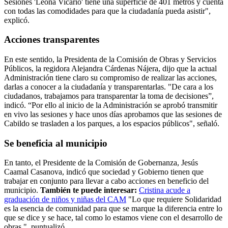
Sesiones 'Leona Vicario' tiene una superficie de 401 metros y cuenta
con todas las comodidades para que la ciudadanía pueda asistir",
explicó.
Acciones transparentes
En este sentido, la Presidenta de la Comisión de Obras y Servicios
Públicos, la regidora Alejandra Cárdenas Nájera, dijo que la actual
Administración tiene claro su compromiso de realizar las acciones,
darlas a conocer a la ciudadanía y transparentarlas. "De cara a los
ciudadanos, trabajamos para transparentar la toma de decisiones”,
indicó. “Por ello al inicio de la Administración se aprobó transmitir
en vivo las sesiones y hace unos días aprobamos que las sesiones de
Cabildo se trasladen a los parques, a los espacios públicos", señaló.
Se beneficia al municipio
En tanto, el Presidente de la Comisión de Gobernanza, Jesús
Caamal Casanova, indicó que sociedad y Gobierno tienen que
trabajar en conjunto para llevar a cabo acciones en beneficio del
municipio.
También te puede interesar:
Cristina acude a
graduación de niños y niñas del CAM
"Lo que requiere Solidaridad
es la esencia de comunidad para que se marque la diferencia entre lo
que se dice y se hace, tal como lo estamos viene con el desarrollo de
obras ", puntualizó.