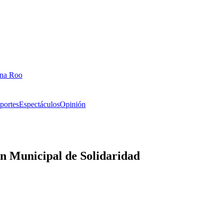
ana Roo
portes
Espectáculos
Opinión
n Municipal de Solidaridad