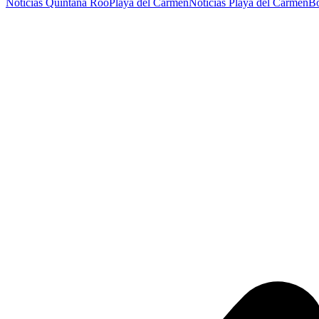
Noticias Quintana Roo
Playa del Carmen
Noticias Playa del Carmen
Bo