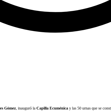
res Gómez
, inauguró la
Capilla Ecuménica
y las 50 urnas que se cons