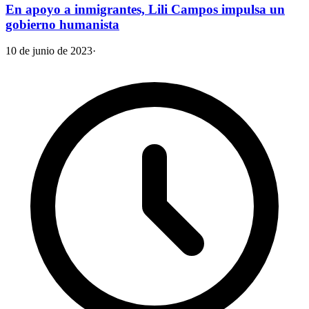
En apoyo a inmigrantes, Lili Campos impulsa un
gobierno humanista
10 de junio de 2023
·