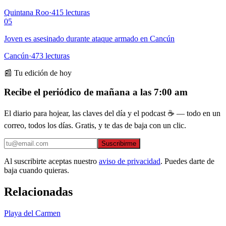
Quintana Roo
·
415
lecturas
05
Joven es asesinado durante ataque armado en Cancún
Cancún
·
473
lecturas
📰 Tu edición de hoy
Recibe el periódico de mañana a las 7:00 am
El diario para hojear, las claves del día y el podcast ☕ — todo en un
correo, todos los días. Gratis, y te das de baja con un clic.
Suscribirme
Al suscribirte aceptas nuestro
aviso de privacidad
. Puedes darte de
baja cuando quieras.
Relacionadas
Playa del Carmen