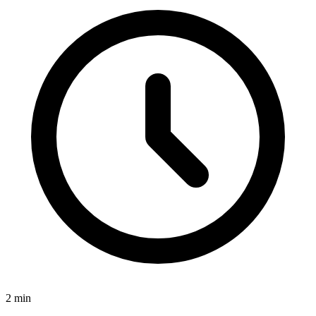
2
min