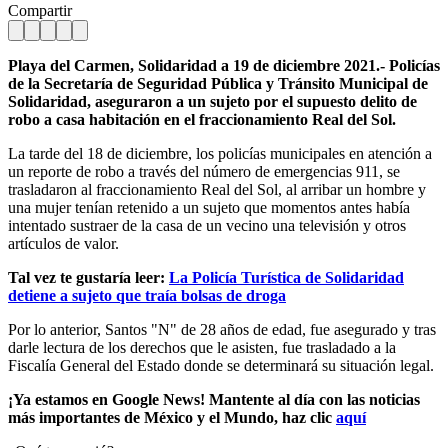
Compartir
Playa del Carmen, Solidaridad a 19 de diciembre 2021.- Policías
de la Secretaría de Seguridad Pública y Tránsito Municipal de
Solidaridad, aseguraron a un sujeto por el supuesto delito de
robo a casa habitación en el fraccionamiento Real del Sol.
La tarde del 18 de diciembre, los policías municipales en atención a
un reporte de robo a través del número de emergencias 911, se
trasladaron al fraccionamiento Real del Sol, al arribar un hombre y
una mujer tenían retenido a un sujeto que momentos antes había
intentado sustraer de la casa de un vecino una televisión y otros
artículos de valor.
Tal vez te gustaría leer:
La Policía Turística de Solidaridad
detiene a sujeto que traía bolsas de droga
Por lo anterior, Santos "N" de 28 años de edad, fue asegurado y tras
darle lectura de los derechos que le asisten, fue trasladado a la
Fiscalía General del Estado donde se determinará su situación legal.
¡Ya estamos en Google News! Mantente al día con las noticias
más importantes de México y el Mundo, haz clic
aquí