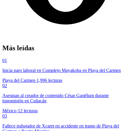
Más leídas
01
Inicia paro laboral en Complejo Mayakoba en Playa del Carmen
Playa del Carmen
·
1,996
lecturas
02
Asesinan al creador de contenido César Gastélum durante
transmisión en Culiacán
México
·
12
lecturas
03
Fallece trabajador de Xcaret en accidente en tramo de Playa del