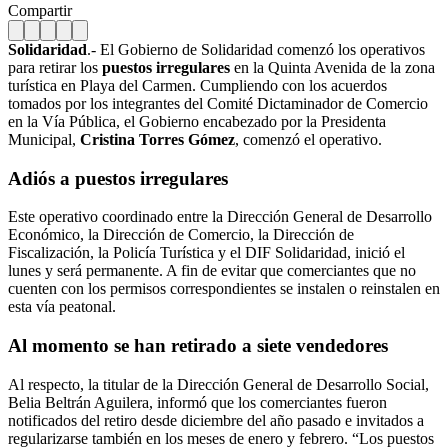
Compartir
Solidaridad
.- El Gobierno de Solidaridad comenzó los operativos
para retirar los
puestos irregulares
en la Quinta Avenida de la zona
turística en Playa del Carmen. Cumpliendo con los acuerdos
tomados por los integrantes del Comité Dictaminador de Comercio
en la Vía Pública, el Gobierno encabezado por la Presidenta
Municipal,
Cristina Torres Gómez
, comenzó el operativo.
Adiós a puestos irregulares
Este operativo coordinado entre la Dirección General de Desarrollo
Económico, la Dirección de Comercio, la Dirección de
Fiscalización, la Policía Turística y el DIF Solidaridad, inició el
lunes y será permanente. A fin de evitar que comerciantes que no
cuenten con los permisos correspondientes se instalen o reinstalen en
esta vía peatonal.
Al momento se han retirado a siete vendedores
Al respecto, la titular de la Dirección General de Desarrollo Social,
Belia Beltrán Aguilera, informó que los comerciantes fueron
notificados del retiro desde diciembre del año pasado e invitados a
regularizarse también en los meses de enero y febrero. “Los puestos