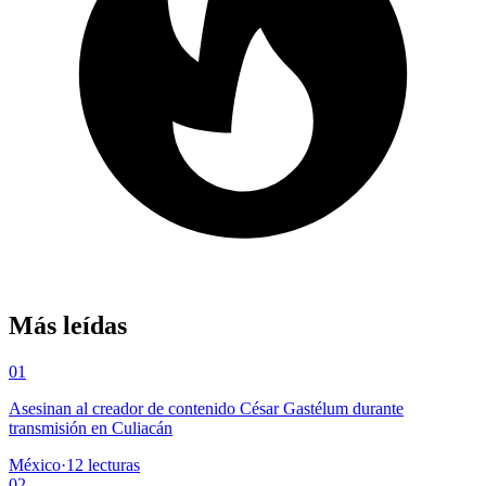
Más leídas
01
Asesinan al creador de contenido César Gastélum durante
transmisión en Culiacán
México
·
12
lecturas
02