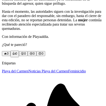
búsqueda del agresor, quien sigue prófugo.
Hasta el momento, las autoridades siguen con la investigación para
dar con el paradero del responsable, sin embargo, hasta el cierre de
esta edición, no se reportan personas detenidas. La
mujer
continúa
recibiendo atención especializada para tratar sus severas
quemaduras.
Con información de Playaaldia.
¿Qué te pareció?
🔥
0
👍
0
😲
0
😢
0
😠
0
Etiquetas
Playa del Carmen
Noticias Playa del Carmen
Feminicidio