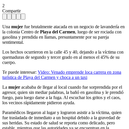
2
Compartir
Una
mujer
fue brutalmente atacada en un negocio de lavandería en
la colonia Centro de
Playa del Carmen
, luego de ser rociada con
gasolina y prendida en llamas, presuntamente por su pareja
sentimental.
Los hechos ocurrieron en la calle 45 y 40, dejando a la víctima con
quemaduras de segundo y tercer grado en al menos el 45% de su
cuerpo.
Te puede interesar:
Video: Venado emprende loca carrera en zona
turística de Playa del Carmen y choca a un taxi
La
mujer
acababa de llegar al local cuando fue sorprendida por el
agresor, quien sin mediar palabras, la bañó en gasolina y le prendió
fuego, para luego darse a la fuga. Al escuchar los gritos y el caos,
los vecinos rápidamente pidieron ayuda.
Paramédicos llegaron al lugar y lograron asistir a la víctima, quien
fue trasladada de inmediato a un hospital debido a la gravedad de
sus heridas. Su estado de salud se reporta como delicado, pero
estable, mientras que las autoridades ya se encuentran en la