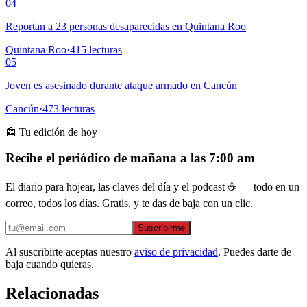
04
Reportan a 23 personas desaparecidas en Quintana Roo
Quintana Roo
·
415
lecturas
05
Joven es asesinado durante ataque armado en Cancún
Cancún
·
473
lecturas
📰 Tu edición de hoy
Recibe el periódico de mañana a las 7:00 am
El diario para hojear, las claves del día y el podcast ☕ — todo en un
correo, todos los días. Gratis, y te das de baja con un clic.
Suscribirme
Al suscribirte aceptas nuestro
aviso de privacidad
. Puedes darte de
baja cuando quieras.
Relacionadas