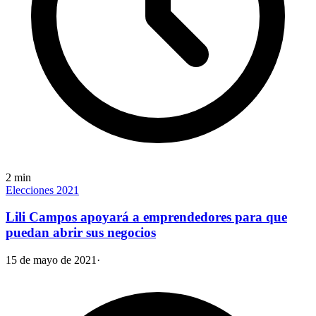
2
min
Elecciones 2021
Lili Campos apoyará a emprendedores para que
puedan abrir sus negocios
15 de mayo de 2021
·