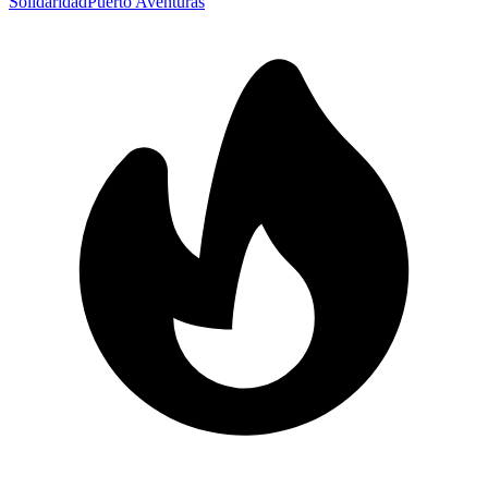
Solidaridad
Puerto Aventuras