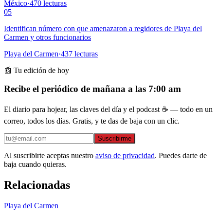
México
·
470
lecturas
05
Identifican número con que amenazaron a regidores de Playa del
Carmen y otros funcionarios
Playa del Carmen
·
437
lecturas
📰 Tu edición de hoy
Recibe el periódico de mañana a las 7:00 am
El diario para hojear, las claves del día y el podcast ☕ — todo en un
correo, todos los días. Gratis, y te das de baja con un clic.
Suscribirme
Al suscribirte aceptas nuestro
aviso de privacidad
. Puedes darte de
baja cuando quieras.
Relacionadas
Playa del Carmen