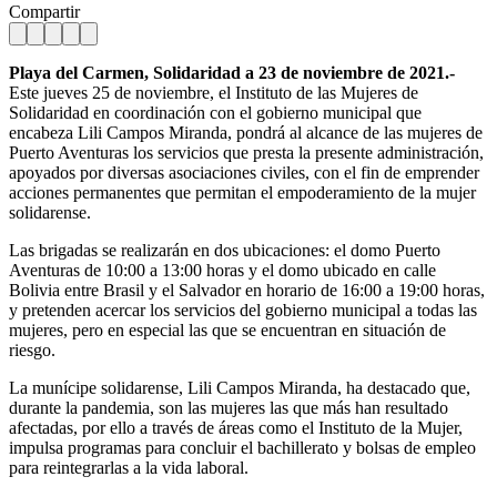
Compartir
Playa del Carmen, Solidaridad a 23 de noviembre de 2021.-
Este jueves 25 de noviembre, el Instituto de las Mujeres de
Solidaridad en coordinación con el gobierno municipal que
encabeza Lili Campos Miranda, pondrá al alcance de las mujeres de
Puerto Aventuras los servicios que presta la presente administración,
apoyados por diversas asociaciones civiles, con el fin de emprender
acciones permanentes que permitan el empoderamiento de la mujer
solidarense.
Las brigadas se realizarán en dos ubicaciones: el domo Puerto
Aventuras de 10:00 a 13:00 horas y el domo ubicado en calle
Bolivia entre Brasil y el Salvador en horario de 16:00 a 19:00 horas,
y pretenden acercar los servicios del gobierno municipal a todas las
mujeres, pero en especial las que se encuentran en situación de
riesgo.
La munícipe solidarense, Lili Campos Miranda, ha destacado que,
durante la pandemia, son las mujeres las que más han resultado
afectadas, por ello a través de áreas como el Instituto de la Mujer,
impulsa programas para concluir el bachillerato y bolsas de empleo
para reintegrarlas a la vida laboral.