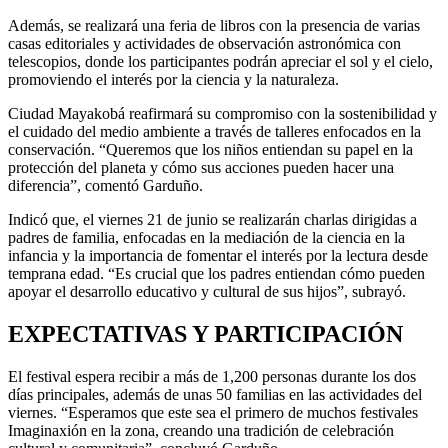
Además, se realizará una feria de libros con la presencia de varias
casas editoriales y actividades de observación astronómica con
telescopios, donde los participantes podrán apreciar el sol y el cielo,
promoviendo el interés por la ciencia y la naturaleza.
Ciudad Mayakobá reafirmará su compromiso con la sostenibilidad y
el cuidado del medio ambiente a través de talleres enfocados en la
conservación. “Queremos que los niños entiendan su papel en la
protección del planeta y cómo sus acciones pueden hacer una
diferencia”, comentó Garduño.
Indicó que, el viernes 21 de junio se realizarán charlas dirigidas a
padres de familia, enfocadas en la mediación de la ciencia en la
infancia y la importancia de fomentar el interés por la lectura desde
temprana edad. “Es crucial que los padres entiendan cómo pueden
apoyar el desarrollo educativo y cultural de sus hijos”, subrayó.
EXPECTATIVAS Y PARTICIPACIÓN
El festival espera recibir a más de 1,200 personas durante los dos
días principales, además de unas 50 familias en las actividades del
viernes. “Esperamos que este sea el primero de muchos festivales
Imaginaxión en la zona, creando una tradición de celebración