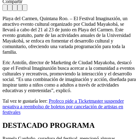
Compartir
Playa del Carmen, Quintana Roo. – El Festival Imaginaxión, un
atractivo evento cultural organizado por Ciudad Mayakobá, se
llevará a cabo del 21 al 23 de junio en Playa del Carmen. Este
evento gratuito, parte de las actividades anuales de la Universidad
Mayakobá, se enfoca en fomentar el desarrollo cultural y
comunitario, ofreciendo una variada programación para toda la
familia.
Eric Antolín, director de Marketing de Ciudad Mayakoba, destacó
que el Festival Imaginaxión busca acercar a la comunidad a eventos
culturales y recreativos, promoviendo la interacción y el desarrollo
social. “Es una combinación de imaginación y acción, diseñada para
inspirar tanto a niños como a adultos a través de actividades
educativas y entretenidas”, explicó.
Tal vez te gustaría leer:
Profeco pide a Ticketmaster suspender
negativa a reembolso de boletos por cancelación de artistas en
festivales
DESTACADO PROGRAMA
Pamela Garduño, curadora del festival, mencionó algunas