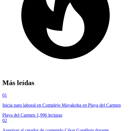
Más leídas
01
Inicia paro laboral en Complejo Mayakoba en Playa del Carmen
Playa del Carmen
·
1,996
lecturas
02
Asesinan al creador de contenido César Gastélum durante