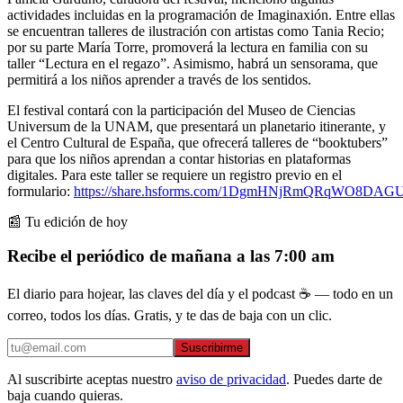
actividades incluidas en la programación de Imaginaxión. Entre ellas
se encuentran talleres de ilustración con artistas como Tania Recio;
por su parte María Torre, promoverá la lectura en familia con su
taller “Lectura en el regazo”. Asimismo, habrá un sensorama, que
permitirá a los niños aprender a través de los sentidos.
El festival contará con la participación del Museo de Ciencias
Universum de la UNAM, que presentará un planetario itinerante, y
el Centro Cultural de España, que ofrecerá talleres de “booktubers”
para que los niños aprendan a contar historias en plataformas
digitales. Para este taller se requiere un registro previo en el
formulario:
https://share.hsforms.com/1DgmHNjRmQRqWO8DAG
📰 Tu edición de hoy
Recibe el periódico de mañana a las 7:00 am
El diario para hojear, las claves del día y el podcast ☕ — todo en un
correo, todos los días. Gratis, y te das de baja con un clic.
Suscribirme
Al suscribirte aceptas nuestro
aviso de privacidad
. Puedes darte de
baja cuando quieras.