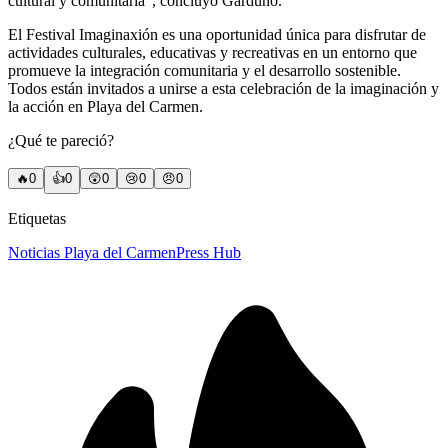
cultural y comunitaria”, concluyó Garduño.
El Festival Imaginaxión es una oportunidad única para disfrutar de
actividades culturales, educativas y recreativas en un entorno que
promueve la integración comunitaria y el desarrollo sostenible.
Todos están invitados a unirse a esta celebración de la imaginación y
la acción en Playa del Carmen.
¿Qué te pareció?
🔥
0
👍
0
😲
0
😢
0
😠
0
Etiquetas
Noticias Playa del Carmen
Press Hub