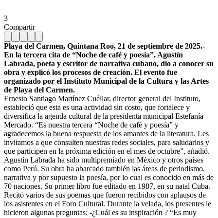
3
Compartir
Playa del Carmen, Quintana Roo, 21 de septiembre de 2025.-
En la tercera cita de “Noche de café y poesía”, Agustín
Labrada, poeta y escritor de narrativa cubano, dio a conocer su
obra y explicó los procesos de creación. El evento fue
organizado por el Instituto Municipal de la Cultura y las Artes
de Playa del Carmen.
Ernesto Santiago Martínez Cuéllar, director general del Instituto,
estableció que esta es una actividad sin costo, que fortalece y
diversifica la agenda cultural de la presidenta municipal Estefanía
Mercado. “Es nuestra tercera “Noche de café y poesía” y
agradecemos la buena respuesta de los amantes de la literatura. Les
invitamos a que consulten nuestras redes sociales, para saludarlos y
que participen en la próxima edición en el mes de octubre”, añadió.
Agustín Labrada ha sido multipremiado en México y otros países
como Perú. Su obra ha abarcado también las áreas de periodismo,
narrativa y por supuesto la poesía, por lo cual es conocido en más de
70 naciones. Su primer libro fue editado en 1987, en su natal Cuba.
Recitó varios de sus poemas que fueron recibidos con aplausos de
los asistentes en el Foro Cultural. Durante la velada, los presentes le
hicieron algunas preguntas: -¿Cuál es su inspiración ? “Es muy